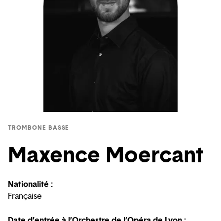
TROMBONE BASSE
Maxence Moercant
Nationalité :
Française
Date d’entrée à l’Orchestre de l’Opéra de Lyon :