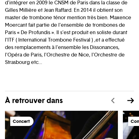
d'intégrer en 2009 le CNSM de Paris dans la classe de
Gilles Millière et Jean Raffard. En 2014 il obtient son
master de trombone ténor mention très bien. Maxence
Moercant fait partie de l'ensemble de trombones de
Paris « De Profundis ». Il s'est produit en soliste durant
l'ITF ( International Trombone Festival ) ,et a effectué
des remplacements à l'ensemble les Dissonances,
l'Opéra de Paris, l'Orchestre de Nice, l'Orchestre de
Strasbourg etc...
À retrouver dans
Concert
Con