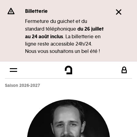
Panneau de gestion des cookies
Se rendre au
Billetterie
Contenu principal
Fermeture du guichet et du
du 26 juillet
standard téléphonique
Pied de page
au 24 août inclus
. La billetterie en
ligne reste accessible 24h/24.
Nous vous souhaitons un bel été !
Saison 2026-2027