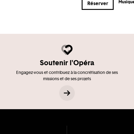
Musiqu
Réserver
Soutenir l'Opéra
Engagez-vous et contribuez à la concrétisation de ses
missions et de ses projets