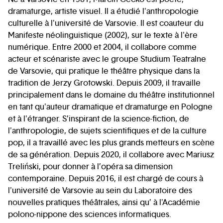
dramaturge, artiste visuel. Il a étudié l'anthropologie
culturelle à l'université de Varsovie. Il est coauteur du
Manifeste néolinguistique (2002), sur le texte à l'ère
numérique. Entre 2000 et 2004, il collabore comme
acteur et scénariste avec le groupe Studium Teatralne
de Varsovie, qui pratique le théâtre physique dans la
tradition de Jerzy Grotowski. Depuis 2009, il travaille
principalement dans le domaine du théâtre institutionnel
en tant qu'auteur dramatique et dramaturge en Pologne
et à l'étranger. S’inspirant de la science-fiction, de
l'anthropologie, de sujets scientifiques et de la culture
pop, il a travaillé avec les plus grands metteurs en scène
de sa génération. Depuis 2020, il collabore avec Mariusz
Treliński, pour donner à l’opéra sa dimension
contemporaine. Depuis 2016, il est chargé de cours à
l'université de Varsovie au sein du Laboratoire des
nouvelles pratiques théâtrales, ainsi qu’ à l'Académie
polono-nippone des sciences informatiques.