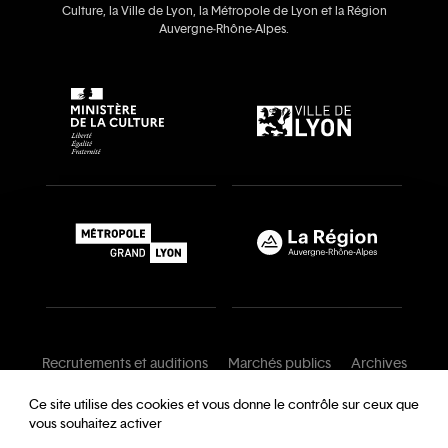
Culture, la Ville de Lyon, la Métropole de Lyon et la Région
Auvergne‑Rhône‑Alpes.
Recrutements et auditions
Marchés publics
Archives
Mentions légales
Conditions générales
Ce site utilise des cookies et vous donne le contrôle sur ceux que
vous souhaitez activer
Charte de modération
Foire aux questions