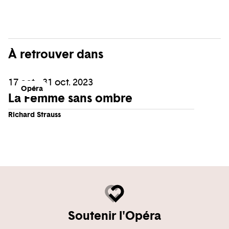
À retrouver dans
17 oct. - 31 oct. 2023
Opéra
La Femme sans ombre
Richard Strauss
Soutenir l'Opéra