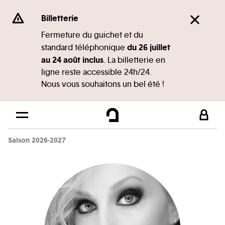
Panneau de gestion des cookies
Se rendre au
Billetterie
Contenu principal
Fermeture du guichet et du
du 26 juillet
standard téléphonique
Pied de page
au 24 août inclus
. La billetterie en
ligne reste accessible 24h/24.
Nous vous souhaitons un bel été !
Saison 2026-2027