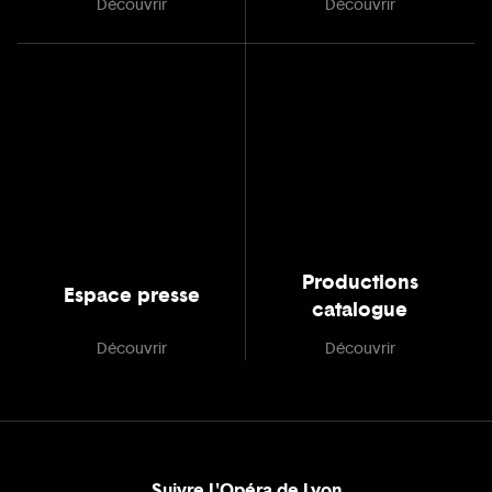
Découvrir
Découvrir
Productions
Espace presse
catalogue
Découvrir
Découvrir
Suivre L'Opéra de Lyon