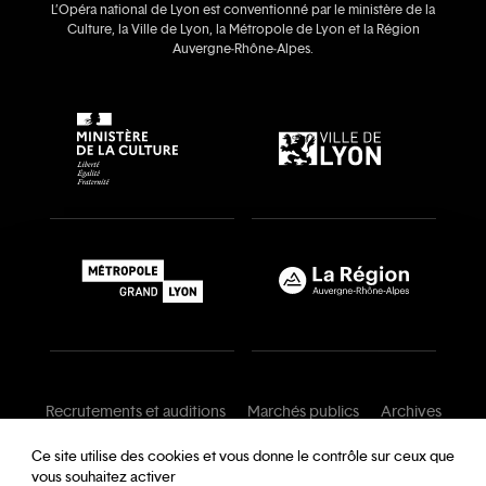
L’Opéra national de Lyon est conventionné par le ministère de la
Culture, la Ville de Lyon, la Métropole de Lyon et la Région
Auvergne‑Rhône‑Alpes.
Recrutements et auditions
Marchés publics
Archives
Mentions légales
Conditions générales
Ce site utilise des cookies et vous donne le contrôle sur ceux que
vous souhaitez activer
Charte de modération
Foire aux questions