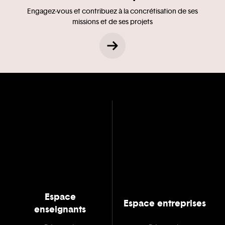
Engagez-vous et contribuez à la concrétisation de ses
missions et de ses projets
Espace
Espace entreprises
enseignants