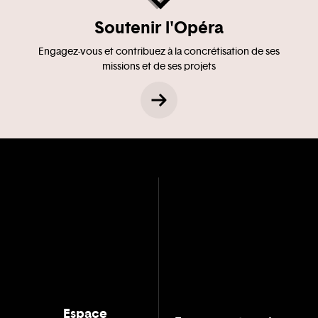
Soutenir l'Opéra
Engagez-vous et contribuez à la concrétisation de ses
missions et de ses projets
Espace