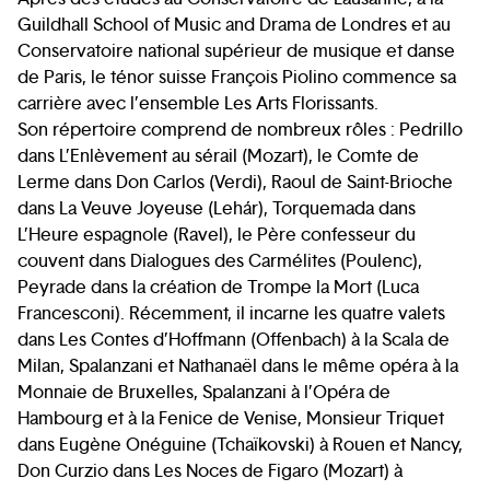
Guildhall School of Music and Drama de Londres et au
Conservatoire national supérieur de musique et danse
de Paris, le ténor suisse François Piolino commence sa
carrière avec l’ensemble Les Arts Florissants.
Son répertoire comprend de nombreux rôles : Pedrillo
dans L’Enlèvement au sérail (Mozart), le Comte de
Lerme dans Don Carlos (Verdi), Raoul de Saint-Brioche
dans La Veuve Joyeuse (Lehár), Torquemada dans
L’Heure espagnole (Ravel), le Père confesseur du
couvent dans Dialogues des Carmélites (Poulenc),
Peyrade dans la création de Trompe la Mort (Luca
Francesconi). Récemment, il incarne les quatre valets
dans Les Contes d’Hoffmann (Offenbach) à la Scala de
Milan, Spalanzani et Nathanaël dans le même opéra à la
Monnaie de Bruxelles, Spalanzani à l’Opéra de
Hambourg et à la Fenice de Venise, Monsieur Triquet
dans Eugène Onéguine (Tchaïkovski) à Rouen et Nancy,
Don Curzio dans Les Noces de Figaro (Mozart) à