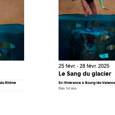
25 févr. - 28 févr. 2025
Le Sang du glacier
s-du-Rhône
En itinérance à Bourg-lès-Valen
Dès 14 ans