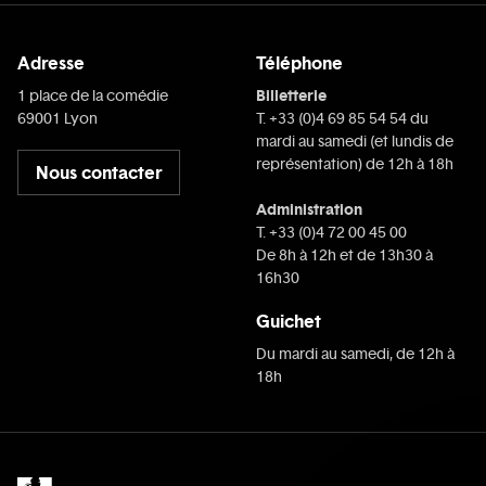
Adresse
Téléphone
Billetterie
1 place de la comédie
69001 Lyon
T. +33 (0)4 69 85 54 54 du
mardi au samedi (et lundis de
représentation) de 12h à 18h
Nous contacter
Administration
T. +33 (0)4 72 00 45 00
De 8h à 12h et de 13h30 à
16h30
Guichet
Du mardi au samedi, de 12h à
18h