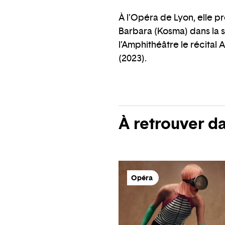
À l’Opéra de Lyon, elle 
Barbara (Kosma) dans la 
l’Amphithéâtre le récital
(2023).
À retrouver d
Opéra