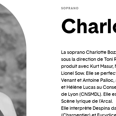
SOPRANO
Charl
La soprano Charlotte Boz
sous la direction de Toni 
produit avec Kurt Masur,
Lionel Sow. Elle se perfe
Venant et Antoine Palloc,
et Hélène Lucas au Conse
de Lyon (CNSMDL). Elle es
Scène lyrique de l’Arcal.
Elle interprète Despina d
(Charpentier) et Eurydic