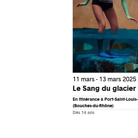
11 mars - 13 mars 2025
Le Sang du glacier
En itinérance à Port-Saint-Loui
(Bouches-du-Rhône)
Dès 14 ans