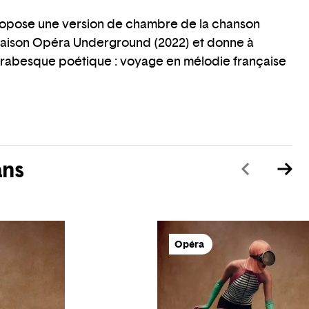
propose une version de chambre de la chanson
saison Opéra Underground (2022) et donne à
 Arabesque poétique : voyage en mélodie française
ans
Opéra