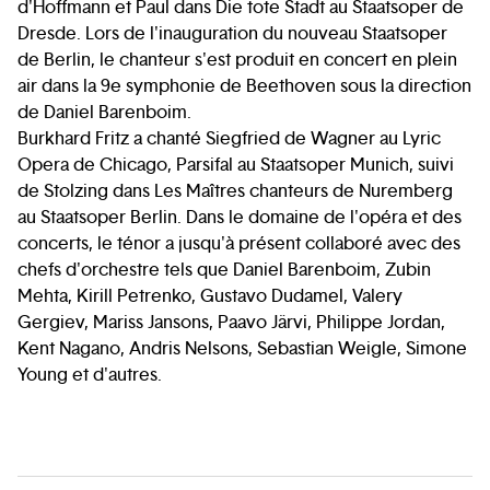
d'Hoffmann et Paul dans Die tote Stadt au Staatsoper de
Dresde. Lors de l'inauguration du nouveau Staatsoper
de Berlin, le chanteur s'est produit en concert en plein
air dans la 9e symphonie de Beethoven sous la direction
de Daniel Barenboim.
Burkhard Fritz a chanté Siegfried de Wagner au Lyric
Opera de Chicago, Parsifal au Staatsoper Munich, suivi
de Stolzing dans Les Maîtres chanteurs de Nuremberg
au Staatsoper Berlin. Dans le domaine de l'opéra et des
concerts, le ténor a jusqu'à présent collaboré avec des
chefs d'orchestre tels que Daniel Barenboim, Zubin
Mehta, Kirill Petrenko, Gustavo Dudamel, Valery
Gergiev, Mariss Jansons, Paavo Järvi, Philippe Jordan,
Kent Nagano, Andris Nelsons, Sebastian Weigle, Simone
Young et d'autres.