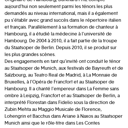
aujourd'hui non seulement parmi les ténors les plus
demandés au niveau international, mais il a également
pu s'établir avec grand succès dans le répertoire italien
et français. Parallèlement à sa formation de chanteur à
Hambourg, il a étudié la médecine à l'université de
Hambourg. De 2004 à 2010, il a fait partie de la troupe
du Staatsoper de Berlin. Depuis 2010, il se produit sur
les plus grandes scènes.
Des engagements en tant qu'invité ont conduit le ténor
au Staatsoper de Munich, aux festivals de Bayreuth et de
Salzbourg, au Teatro Real de Madrid, à La Monnaie de
Bruxelles, à l'Opéra de Francfort et au Staatsoper de
Hambourg. Il a chanté l'empereur dans La Femme sans
ombre à Leipzig, Francfort et au Staatsoper de Berlin, a
interprété Florestan dans Fidelio sous la direction de
Zubin Mehta au Maggio Musicale de Florence,
Lohengrin et Bacchus dans Ariane à Naxos au Staatsoper
Munich ainsi que le rôle-titre dans Les Contes