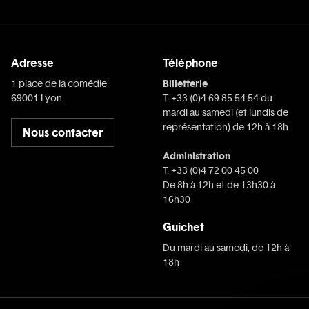
Adresse
Téléphone
Billetterie
1 place de la comédie
69001 Lyon
T. +33 (0)4 69 85 54 54 du
mardi au samedi (et lundis de
représentation) de 12h à 18h
Nous contacter
Administration
T. +33 (0)4 72 00 45 00
De 8h à 12h et de 13h30 à
16h30
Guichet
Du mardi au samedi, de 12h à
18h