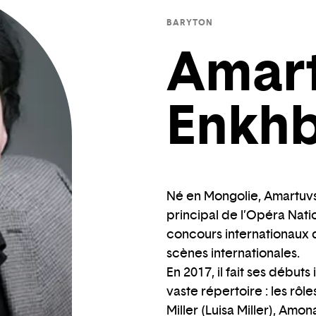
BARYTON
Amart
Enkhb
Né en Mongolie, Amartuvs
principal de l’Opéra Nati
concours internationaux de
scènes internationales.
En 2017, il fait ses débuts
vaste répertoire : les rô
Miller (Luisa Miller), Amo