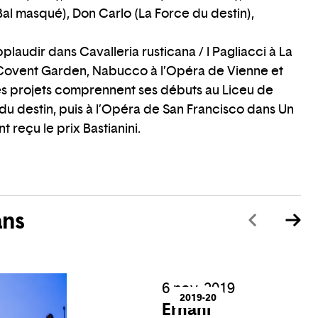
Bal masqué), Don Carlo (La Force du destin),
plaudir dans Cavalleria rusticana / I Pagliacci à La
 Covent Garden, Nabucco à l’Opéra de Vienne et
s projets comprennent ses débuts au Liceu de
u destin, puis à l’Opéra de San Francisco dans Un
 reçu le prix Bastianini.
ans
6 nov. 2019
2019-20
Ernani