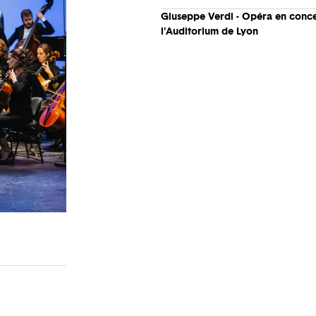
Giuseppe Verdi - Opéra en conce
l'Auditorium de Lyon