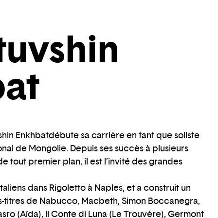
uvshin
at
hin Enkhbatdébute sa carrière en tant que soliste
onal de Mongolie. Depuis ses succès à plusieurs
 tout premier plan, il est l’invité des grandes
 italiens dans Rigoletto à Naples, et a construit un
les-titres de Nabucco, Macbeth, Simon Boccanegra,
nasro (Aïda), Il Conte di Luna (Le Trouvère), Germont