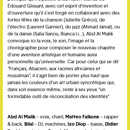
Édouard Glissant, avec cet esprit d’invention et
d’ouverture qu’il s’est forgé en collaborant avec des
fortes têtes de la chanson (Juliette Gréco), de
l’électro (Laurent Garnier), du jazz (Ahmad Jamal), ou
de la danse (Salia Sanou, Bianca Li…), Abd Al Malik
convoque ici la voix, le son, l’image et la
chorégraphie pour composer le nouveau chapitre
d’une aventure artistique et humaine aussi
personnelle qu’universelle. Car pour celui qui se dit
“Français, Alsacien, aux racines africaines et
musulman”, il s’agit bien de porter plus haut que
jamais les couleurs d’un art urbain syncrétique qui,
dans son essence même, reste à ses yeux “un
formidable outil de réconciliation des identités”.
Abd Al Malik
Matteo Falkone
– voix, chant,
– rapper
Bilal
Izo Diop
Didier
& back,
– DJ, machines,
– basse,