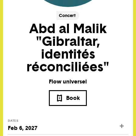
Concert
Abd al Malik
"Gibraltar,
identités
réconciliées"
Flow universel
Book
DATES
Feb 6, 2027