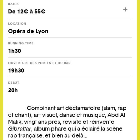
RATES
De 12€ à 55€
LOCATION
Opéra de Lyon
RUNNING TIME
1h30
OUVERTURE DES PORTES ET DU BAR
19h30
DÉBUT
20h
Combinant art déclamatoire (slam, rap
et chant), art visuel, danse et musique, Abd Al
Malik, vingt ans près, revisite et réinvente
Gibraltar
, album-phare qui a éclairé la scène
rap française, et bien au-delà…