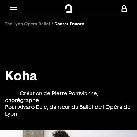
Cookies management panel
Skip to
Main content
The Lyon Opera Ballet
Danser Encore
Footer
Koha
Création de Pierre Pontvianne,
chorégraphe
Pour Alvaro Dule, danseur du Ballet de l'Opéra de
Lyon