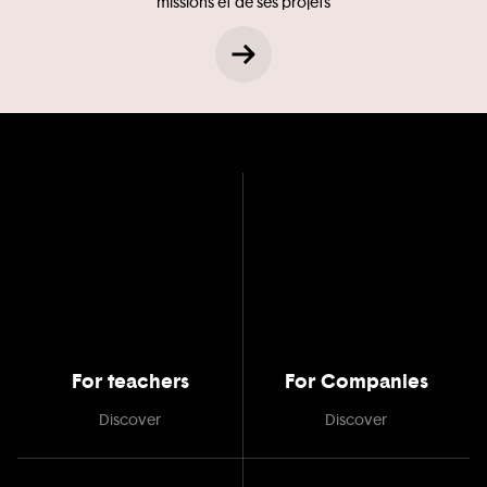
missions et de ses projets
For teachers
For Companies
Discover
Discover