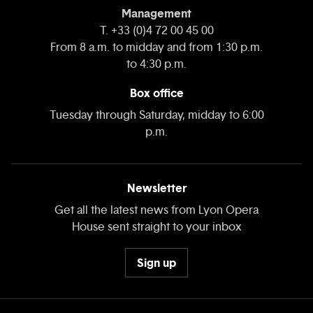
Management
T. +33 (0)4 72 00 45 00
From 8 a.m. to midday and from 1:30 p.m.
to 4:30 p.m.
Box office
Tuesday through Saturday, midday to 6:00
p.m.
Newsletter
Get all the latest news from Lyon Opera
House sent straight to your inbox
Sign up