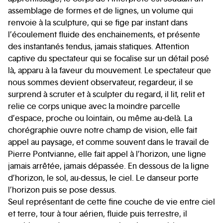
assemblage de formes et de lignes, un volume qui
renvoie à la sculpture, qui se fige par instant dans
l’écoulement fluide des enchainements, et présente
des instantanés tendus, jamais statiques. Attention
captive du spectateur qui se focalise sur un détail posé
là, apparu à la faveur du mouvement. Le spectateur que
nous sommes devient observateur, regardeur, il se
surprend à scruter et à sculpter du regard, il lit, relit et
relie ce corps unique avec la moindre parcelle
d’espace, proche ou lointain, ou même au-delà. La
chorégraphie ouvre notre champ de vision, elle fait
appel au paysage, et comme souvent dans le travail de
Pierre Pontvianne, elle fait appel à l’horizon, une ligne
jamais arrêtée, jamais dépassée. En dessous de la ligne
d’horizon, le sol, au-dessus, le ciel. Le danseur porte
l’horizon puis se pose dessus.
Seul représentant de cette fine couche de vie entre ciel
et terre, tour à tour aérien, fluide puis terrestre, il