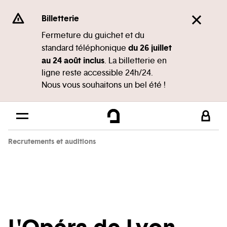
Panneau de gestion des cookies
Se rendre au
Billetterie
Contenu principal
Fermeture du guichet et du
du 26 juillet
standard téléphonique
Pied de page
au 24 août inclus
. La billetterie en
ligne reste accessible 24h/24.
Nous vous souhaitons un bel été !
Recrutements et auditions