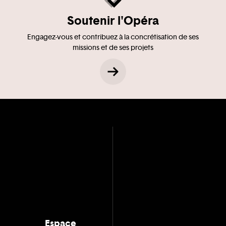
Soutenir l'Opéra
Engagez-vous et contribuez à la concrétisation de ses
missions et de ses projets
Espace