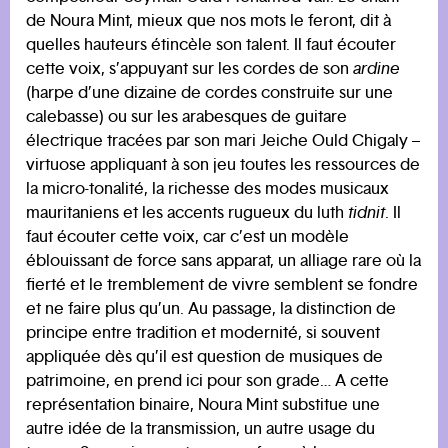
de Noura Mint, mieux que nos mots le feront, dit à
quelles hauteurs étincèle son talent. Il faut écouter
cette voix, s’appuyant sur les cordes de son
ardine
(harpe d’une dizaine de cordes construite sur une
calebasse) ou sur les arabesques de guitare
électrique tracées par son mari Jeiche Ould Chigaly –
virtuose appliquant à son jeu toutes les ressources de
la micro-tonalité, la richesse des modes musicaux
mauritaniens et les accents rugueux du luth
tidnit
. Il
faut écouter cette voix, car c’est un modèle
éblouissant de force sans apparat, un alliage rare où la
fierté et le tremblement de vivre semblent se fondre
et ne faire plus qu’un. Au passage, la distinction de
principe entre tradition et modernité, si souvent
appliquée dès qu’il est question de musiques de
patrimoine, en prend ici pour son grade… A cette
représentation binaire, Noura Mint substitue une
autre idée de la transmission, un autre usage du