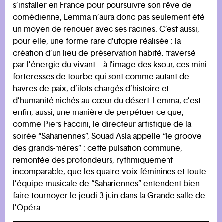
s’installer en France pour poursuivre son rêve de
comédienne, Lemma n’aura donc pas seulement été
un moyen de renouer avec ses racines. C’est aussi,
pour elle, une forme rare d’utopie réalisée : la
création d’un lieu de préservation habité, traversé
par l’énergie du vivant – à l’image des ksour, ces mini-
forteresses de tourbe qui sont comme autant de
havres de paix, d’ilots chargés d’histoire et
d’humanité nichés au cœur du désert. Lemma, c’est
enfin, aussi, une manière de perpétuer ce que,
comme Piers Faccini, le directeur artistique de la
soirée “Sahariennes”, Souad Asla appelle “le groove
des grands-mères” : cette pulsation commune,
remontée des profondeurs, rythmiquement
incomparable, que les quatre voix féminines et toute
l’équipe musicale de “Sahariennes” entendent bien
faire tournoyer le jeudi 3 juin dans la Grande salle de
l’Opéra.