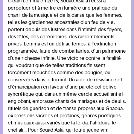
créant Lemma en 2015, Souad Asla a réussi à
perpétuer et à mettre en lumière une pratique du
chant, de la musique et de la danse que les femmes,
telles les gardiennes ancestrales d’un feu de vie,
portent depuis des lustres dans l’intimité des foyers,
des fêtes, des cérémonies, des rassemblements
privés. Lemma est un défi au temps, à l’extinction
programmée, faute de combattantes, d’un patrimoine
d’une richesse infinie. Une victoire contre la fatalité
qui voudrait que de telles traditions finissent
forcément mouchées comme des bougies, ou
conservées dans le formol. Un acte de résistance et
d’émancipation en faveur d’une parole collective
syncrétique qui, dans un même cercle accueillant et
englobant, embrasse chants de mariages et de deuils,
rituels de guérison et de transe propres aux Gnaoua,
expressions sacrées et profanes, genres poétiques
et musicaux aussi variés que la ferda, l’ahidous, le
chellali… Pour Souad Asla, qui toute jeune vint