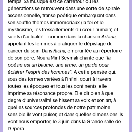
temps. Sa musique est ce carrefour où les
générations se retrouvent dans une sorte de spirale
ascensionnelle, transe poétique embarquant dans
son souffle thèmes immémoriaux (la foi et le
mysticisme, les tressaillements du cœur humain) et
sujets d’actualité – comme dans la chanson
Arbina
,
appelant les femmes à pratiquer le dépistage du
cancer du sein. Dans
Richa
, empruntée au répertoire
de son père, Noura Mint Seymali chante que
“la
poésie est un baume, une arme, un guide pour
éclairer l’esprit des hommes”
. A cette pensée qui,
sous des formes variées à l’infini, court à travers
toutes les époques et tous les continents, elle
imprime sa résonance propre. Elle dit bien à quel
degré d’universalité se hissent sa voix et son art, à
quelles sources profondes de notre patrimoine
sensible ils vont puiser, et dans quelles dimensions ils
vont nous emporter, le 3 juin dans la Grande salle de
l’Opéra.