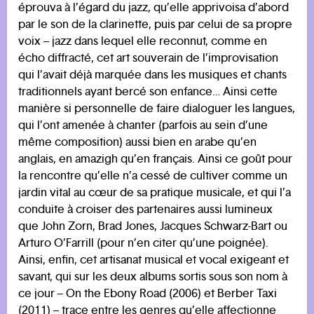
éprouva à l’égard du jazz, qu’elle apprivoisa d’abord
par le son de la clarinette, puis par celui de sa propre
voix – jazz dans lequel elle reconnut, comme en
écho diffracté, cet art souverain de l’improvisation
qui l’avait déjà marquée dans les musiques et chants
traditionnels ayant bercé son enfance… Ainsi cette
manière si personnelle de faire dialoguer les langues,
qui l’ont amenée à chanter (parfois au sein d’une
même composition) aussi bien en arabe qu’en
anglais, en amazigh qu’en français. Ainsi ce goût pour
la rencontre qu’elle n’a cessé de cultiver comme un
jardin vital au cœur de sa pratique musicale, et qui l’a
conduite à croiser des partenaires aussi lumineux
que John Zorn, Brad Jones, Jacques Schwarz-Bart ou
Arturo O’Farrill (pour n’en citer qu’une poignée).
Ainsi, enfin, cet artisanat musical et vocal exigeant et
savant, qui sur les deux albums sortis sous son nom à
ce jour – On the Ebony Road (2006) et Berber Taxi
(2011) – trace entre les genres qu’elle affectionne