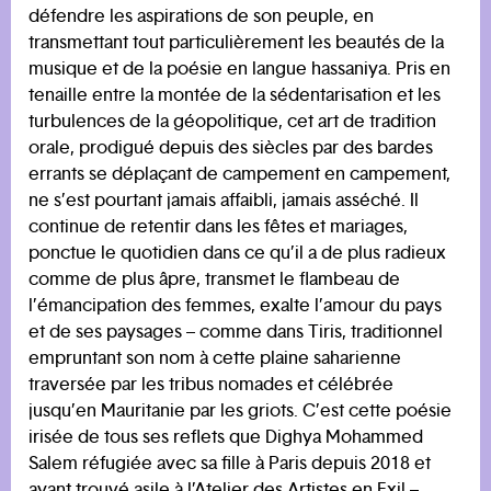
défendre les aspirations de son peuple, en
transmettant tout particulièrement les beautés de la
musique et de la poésie en langue hassaniya. Pris en
tenaille entre la montée de la sédentarisation et les
turbulences de la géopolitique, cet art de tradition
orale, prodigué depuis des siècles par des bardes
errants se déplaçant de campement en campement,
ne s’est pourtant jamais affaibli, jamais asséché. Il
continue de retentir dans les fêtes et mariages,
ponctue le quotidien dans ce qu’il a de plus radieux
comme de plus âpre, transmet le flambeau de
l’émancipation des femmes, exalte l’amour du pays
et de ses paysages – comme dans Tiris, traditionnel
empruntant son nom à cette plaine saharienne
traversée par les tribus nomades et célébrée
jusqu’en Mauritanie par les griots. C’est cette poésie
irisée de tous ses reflets que Dighya Mohammed
Salem réfugiée avec sa fille à Paris depuis 2018 et
ayant trouvé asile à l’
Atelier des Artistes en Exil
–