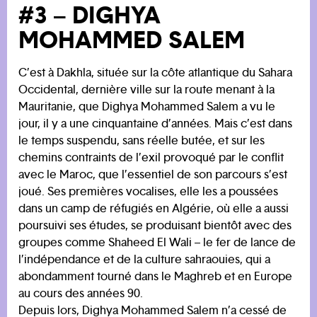
#3 – DIGHYA
MOHAMMED SALEM
C’est à Dakhla, située sur la côte atlantique du Sahara
Occidental, dernière ville sur la route menant à la
Mauritanie, que Dighya Mohammed Salem a vu le
jour, il y a une cinquantaine d’années. Mais c’est dans
le temps suspendu, sans réelle butée, et sur les
chemins contraints de l’exil provoqué par le conflit
avec le Maroc, que l’essentiel de son parcours s’est
joué. Ses premières vocalises, elle les a poussées
dans un camp de réfugiés en Algérie, où elle a aussi
poursuivi ses études, se produisant bientôt avec des
groupes comme Shaheed El Wali – le fer de lance de
l’indépendance et de la culture sahraouies, qui a
abondamment tourné dans le Maghreb et en Europe
au cours des années 90.
Depuis lors, Dighya Mohammed Salem n’a cessé de