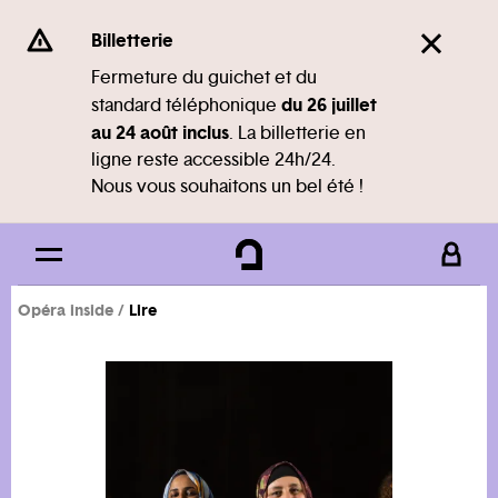
Panneau de gestion des cookies
Se rendre au
Billetterie
Contenu principal
Fermeture du guichet et du
du 26 juillet
standard téléphonique
Pied de page
au 24 août inclus
. La billetterie en
ligne reste accessible 24h/24.
Nous vous souhaitons un bel été !
Opéra inside
Lire