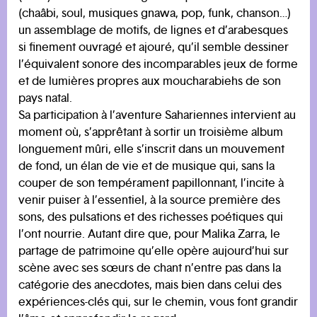
(chaâbi, soul, musiques gnawa, pop, funk, chanson…)
un assemblage de motifs, de lignes et d’arabesques
si finement ouvragé et ajouré, qu’il semble dessiner
l’équivalent sonore des incomparables jeux de forme
et de lumières propres aux moucharabiehs de son
pays natal.
Sa participation à l’aventure Sahariennes intervient au
moment où, s’apprêtant à sortir un troisième album
longuement mûri, elle s’inscrit dans un mouvement
de fond, un élan de vie et de musique qui, sans la
couper de son tempérament papillonnant, l’incite à
venir puiser à l’essentiel, à la source première des
sons, des pulsations et des richesses poétiques qui
l’ont nourrie. Autant dire que, pour Malika Zarra, le
partage de patrimoine qu’elle opère aujourd’hui sur
scène avec ses sœurs de chant n’entre pas dans la
catégorie des anecdotes, mais bien dans celui des
expériences-clés qui, sur le chemin, vous font grandir