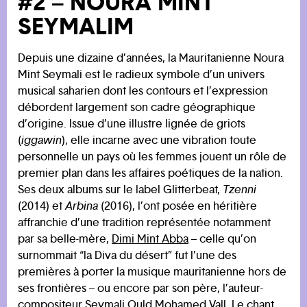
#2 – NOURA MINT
SEYMALIM
Depuis une dizaine d’années, la Mauritanienne Noura
Mint Seymali est le radieux symbole d’un univers
musical saharien dont les contours et l’expression
débordent largement son cadre géographique
d’origine. Issue d’une illustre lignée de griots
(
iggawin
), elle incarne avec une vibration toute
personnelle un pays où les femmes jouent un rôle de
premier plan dans les affaires poétiques de la nation.
Ses deux albums sur le label Glitterbeat,
Tzenni
(2014) et
Arbina
(2016), l’ont posée en héritière
affranchie d’une tradition représentée notamment
par sa belle-mère,
Dimi Mint Abba
– celle qu’on
surnommait “la Diva du désert” fut l’une des
premières à porter la musique mauritanienne hors de
ses frontières – ou encore par son père, l’auteur-
compositeur Seymali Ould Mohamed Vall. Le chant