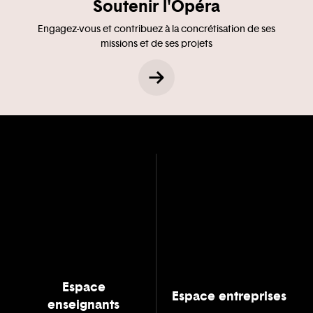
Soutenir l'Opéra
Engagez-vous et contribuez à la concrétisation de ses
missions et de ses projets
Espace
Espace entreprises
enseignants