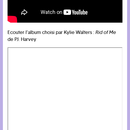
Ecouter l’album choisi par Kylie Walters :
Rid of Me
de PJ. Harvey