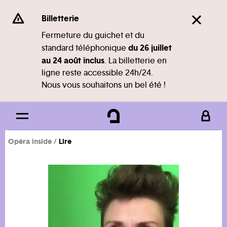
Panneau de gestion des cookies
Se rendre au
Billetterie
Contenu principal
Fermeture du guichet et du
du 26 juillet
standard téléphonique
Pied de page
au 24 août inclus
. La billetterie en
ligne reste accessible 24h/24.
Nous vous souhaitons un bel été !
Opéra inside
Lire