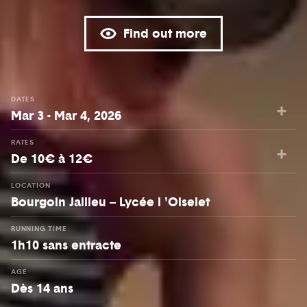
Find out more
DATES
Mar 3 - Mar 4, 2026
RATES
De 10€ à 12€
LOCATION
Bourgoin Jallieu – Lycée l 'Oiselet
RUNNING TIME
1h10 sans entracte
AGE
Dès 14 ans