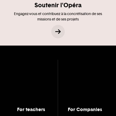
Soutenir l'Opéra
Engagez-vous et contribuez à la concrétisation de ses
missions et de ses projets
For teachers
For Companies