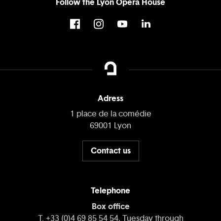
Follow the Lyon Opera House
Adress
1 place de la comédie
69001 Lyon
Contact us
Telephone
Box office
T. +33 (0)4 69 85 54 54, Tuesday through