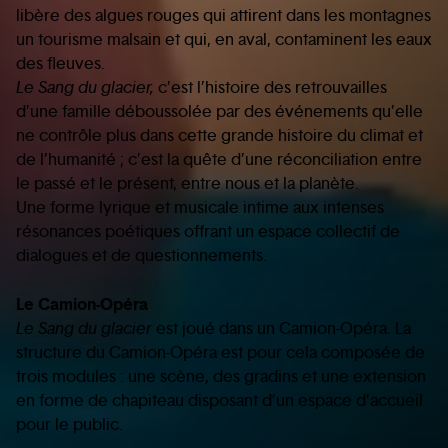
libère des algues rouges qui attirent dans les montagnes
un tourisme malsain et qui, en aval, contaminent les eaux
des fleuves.
Le Sang du glacier,
c’est l’histoire des retrouvailles
d’une famille déboussolée par des événements qu’elle
ne contrôle plus dans cette grande histoire du climat et
de l’humanité ; c’est la quête d’une réconciliation entre
le passé et le présent, entre nous et la planète.
Une forme lyrique et musicale intime aux intenses
résonances poétiques offrant un espace collectif de
dialogues et de questionnements.
Le Camion-Opéra
Le Sang du glacier
est joué dans un Camion-Opéra. La
structure du Camion-Opéra est pour cela composée de
trois modules : une scène, des gradins et une extension
en forme de chapiteau disposant d’un espace d’accueil
pour le public.