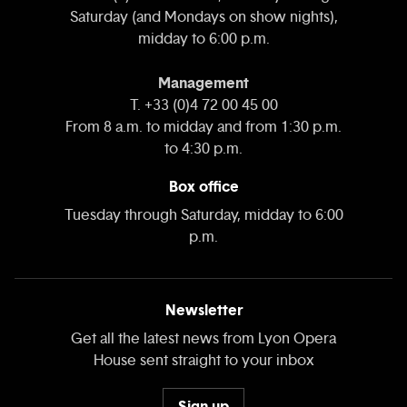
Saturday (and Mondays on show nights),
midday to 6:00 p.m.
Management
T. +33 (0)4 72 00 45 00
From 8 a.m. to midday and from 1:30 p.m.
to 4:30 p.m.
Box office
Tuesday through Saturday, midday to 6:00
p.m.
Newsletter
Get all the latest news from Lyon Opera
House sent straight to your inbox
Sign up