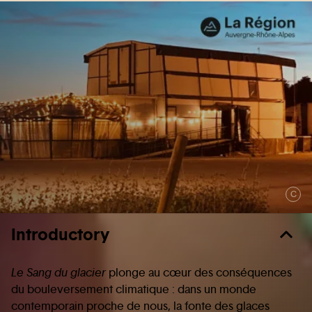
C
Introductory
Le Sang du glacier
plonge au cœur des conséquences
du bouleversement climatique : dans un monde
contemporain proche de nous, la fonte des glaces