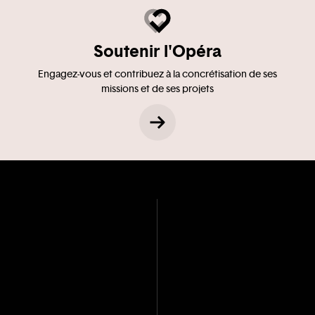
Soutenir l'Opéra
Engagez-vous et contribuez à la concrétisation de ses
missions et de ses projets