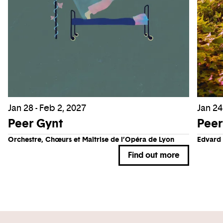
Jan 28 - Feb 2, 2027
Jan 24
Peer Gynt
Peer
Orchestre, Chœurs et Maîtrise de l’Opéra de Lyon
Edvard
Find out more