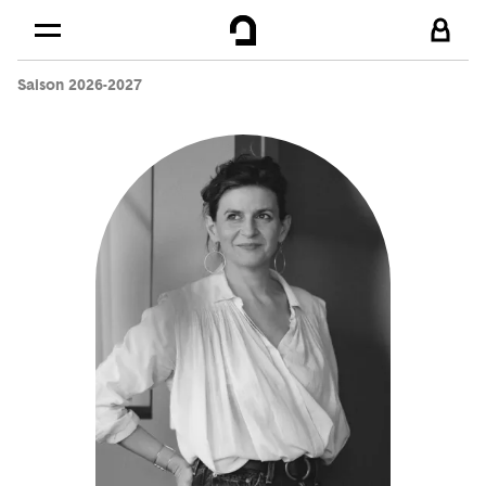
Cookies management panel
Skip to
Main content
Saison 2026-2027
Footer