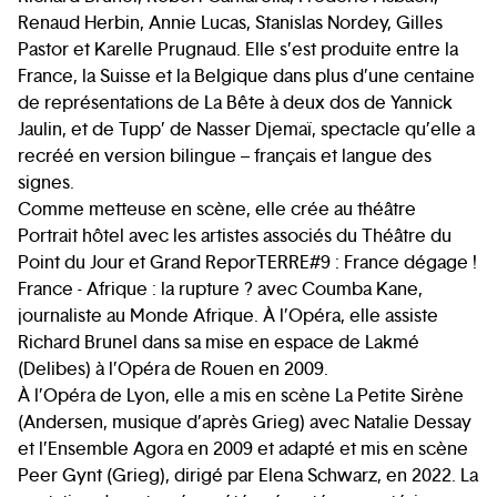
Renaud Herbin, Annie Lucas, Stanislas Nordey, Gilles
Pastor et Karelle Prugnaud. Elle s’est produite entre la
France, la Suisse et la Belgique dans plus d’une centaine
de représentations de La Bête à deux dos de Yannick
Jaulin, et de Tupp’ de Nasser Djemaï, spectacle qu’elle a
recréé en version bilingue – français et langue des
signes.
Comme metteuse en scène, elle crée au théâtre
Portrait hôtel avec les artistes associés du Théâtre du
Point du Jour et Grand ReporTERRE#9 : France dégage !
France - Afrique : la rupture ? avec Coumba Kane,
journaliste au Monde Afrique. À l’Opéra, elle assiste
Richard Brunel dans sa mise en espace de Lakmé
(Delibes) à l’Opéra de Rouen en 2009.
À l’Opéra de Lyon, elle a mis en scène La Petite Sirène
(Andersen, musique d’après Grieg) avec Natalie Dessay
et l’Ensemble Agora en 2009 et adapté et mis en scène
Peer Gynt (Grieg), dirigé par Elena Schwarz, en 2022. La