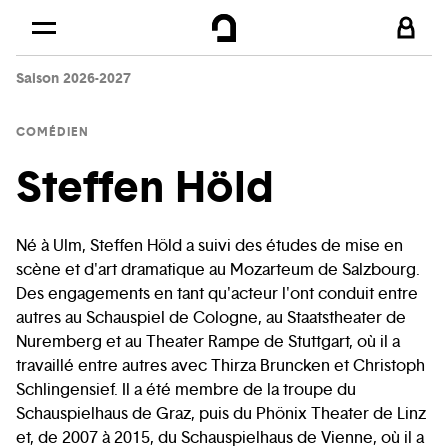
Cookies management panel
Skip to
Main content
Saison 2026-2027
Footer
COMÉDIEN
Steffen Höld
Né à Ulm, Steffen Höld a suivi des études de mise en
scène et d'art dramatique au Mozarteum de Salzbourg.
Des engagements en tant qu'acteur l'ont conduit entre
autres au Schauspiel de Cologne, au Staatstheater de
Nuremberg et au Theater Rampe de Stuttgart, où il a
travaillé entre autres avec Thirza Bruncken et Christoph
Schlingensief. Il a été membre de la troupe du
Schauspielhaus de Graz, puis du Phönix Theater de Linz
et, de 2007 à 2015, du Schauspielhaus de Vienne, où il a