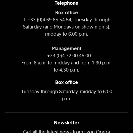
Telephone
Box office
T. +33 (0)4 69 85 54 54, Tuesday through
Saturday (and Mondays on show nights),
midday to 6:00 p.m.
Management
T. +33 (0)4 72 00 45 00
From 8 a.m. to midday and from 1:30 p.m.
to 4:30 p.m.
Box office
Tuesday through Saturday, midday to 6:00
p.m.
Newsletter
Get all the latest news from Lyon Opera