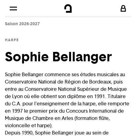
Cookies management panel
Skip to
Main content
Saison 2026-2027
Footer
HARPE
Sophie Bellanger
Sophie Bellanger commence ses études musicales au
Conservatoire National de Région de Bordeaux, puis
entre au Conservatoire National Supérieur de Musique
de Lyon où elle obtient son diplôme en 1991. Titulaire
du C.A. pour l'enseignement de la harpe, elle remporte
en 1997 le premier prix du Concours International de
Musique de Chambre en Arles (formation flûte,
violoncelle et harpe).
Depuis 1990, Sophie Bellanger joue au sein de