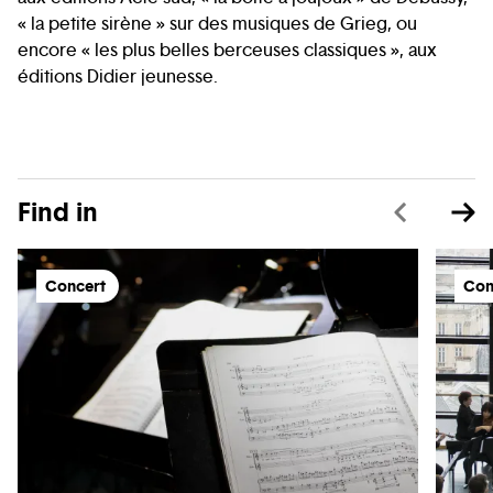
« la petite sirène » sur des musiques de Grieg, ou
encore « les plus belles berceuses classiques », aux
éditions Didier jeunesse.
Find in
Concert
Con