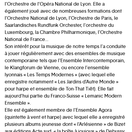
l’Orchestre de l’Opéra National de Lyon. Elle a
également joué avec de nombreuses formations dont
l’Orchestre National de Lyon, l’Orchestre de Paris, le
Saarlandisches Rundfunk Orchester, l'orchestre du
Luxembourg, la Chambre Philharmonique, l'Orchestre
National de France…
Son intérêt pour la musique de notre temps l'a conduite
à jouer régulièrement avec des ensembles de musique
contemporaine tels que l'Ensemble Intercontemporain,
le Klangforum de Vienne, ou encore l'ensemble
lyonnais « Les Temps Modernes » (avec lequel elle
enregistre notamment « Les Jardins d'Autre Monde »
pour harpe et ensemble de Ton-That Tiêt). Elle fait
aujourd'hui partie du Franco-Suisse « Lemanic Modern
Ensemble ».
Elle est également membre de l'Ensemble Agora
(quintette à vent et harpe) avec lequel elle a enregistré
plusieurs albums jeunesse dont « l'Arlésienne » de Bizet
aux éditions Acte sud, « la boîte à joujoux » de Debussy,