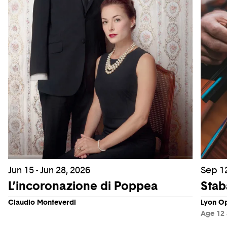
Jun 15 - Jun 28, 2026
Sep 12
L’incoronazione di Poppea
Stab
Claudio Monteverdi
Lyon O
Age 12