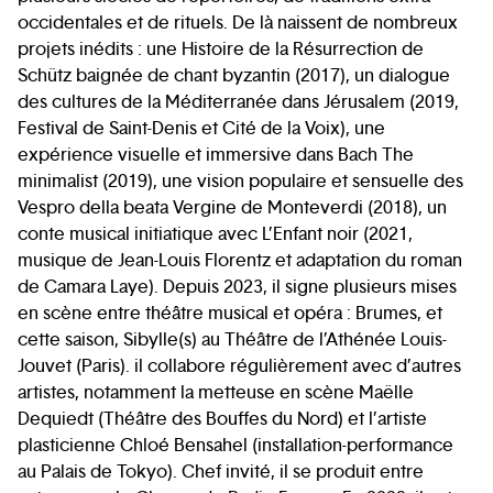
occidentales et de rituels. De là naissent de nombreux
projets inédits : une Histoire de la Résurrection de
Schütz baignée de chant byzantin (2017), un dialogue
des cultures de la Méditerranée dans Jérusalem (2019,
Festival de Saint-Denis et Cité de la Voix), une
expérience visuelle et immersive dans Bach The
minimalist (2019), une vision populaire et sensuelle des
Vespro della beata Vergine de Monteverdi (2018), un
conte musical initiatique avec L’Enfant noir (2021,
musique de Jean-Louis Florentz et adaptation du roman
de Camara Laye). Depuis 2023, il signe plusieurs mises
en scène entre théâtre musical et opéra : Brumes, et
cette saison, Sibylle(s) au Théâtre de l’Athénée Louis-
Jouvet (Paris). il collabore régulièrement avec d’autres
artistes, notamment la metteuse en scène Maëlle
Dequiedt (Théâtre des Bouffes du Nord) et l’artiste
plasticienne Chloé Bensahel (installation-performance
au Palais de Tokyo). Chef invité, il se produit entre