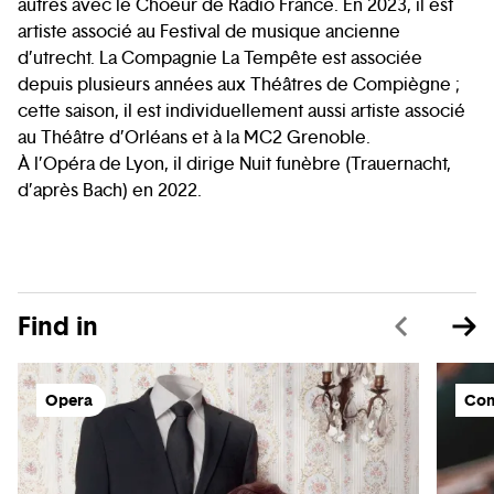
autres avec le Choeur de Radio France. En 2023, il est
artiste associé au Festival de musique ancienne
d’utrecht. La Compagnie La Tempête est associée
depuis plusieurs années aux Théâtres de Compiègne ;
cette saison, il est individuellement aussi artiste associé
au Théâtre d’Orléans et à la MC2 Grenoble.
À l’Opéra de Lyon, il dirige Nuit funèbre (Trauernacht,
d’après Bach) en 2022.
Find in
Opera
Con