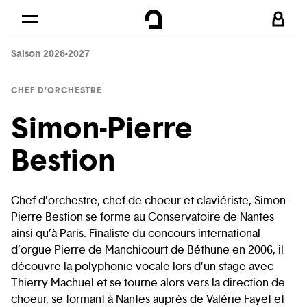
Cookies management panel
Skip to
Main content
Saison 2026-2027
Footer
CHEF D'ORCHESTRE
Simon-Pierre
Bestion
Chef d’orchestre, chef de choeur et claviériste, Simon-
Pierre Bestion se forme au Conservatoire de Nantes
ainsi qu’à Paris. Finaliste du concours international
d’orgue Pierre de Manchicourt de Béthune en 2006, il
découvre la polyphonie vocale lors d’un stage avec
Thierry Machuel et se tourne alors vers la direction de
choeur, se formant à Nantes auprès de Valérie Fayet et