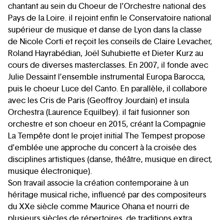
chantant au sein du Choeur de l’Orchestre national des
Pays de la Loire. il rejoint enfin le Conservatoire national
supérieur de musique et danse de Lyon dans la classe
de Nicole Corti et reçoit les conseils de Claire Levacher,
Roland Hayrabédian, Joël Suhubiette et Dieter Kurz au
cours de diverses masterclasses. En 2007, il fonde avec
Julie Dessaint l’ensemble instrumental Europa Barocca,
puis le choeur Luce del Canto. En parallèle, il collabore
avec les Cris de Paris (Geoffroy Jourdain) et insula
Orchestra (Laurence Equilbey). il fait fusionner son
orchestre et son choeur en 2015, créant la Compagnie
La Tempête dont le projet initial The Tempest propose
d’emblée une approche du concert à la croisée des
disciplines artistiques (danse, théâtre, musique en direct,
musique électronique).
Son travail associe la création contemporaine à un
héritage musical riche, influencé par des compositeurs
du XXe siècle comme Maurice Ohana et nourri de
plusieurs siècles de répertoires, de traditions extra