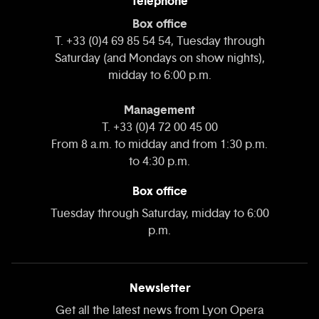
Telephone
Box office
T. +33 (0)4 69 85 54 54, Tuesday through
Saturday (and Mondays on show nights),
midday to 6:00 p.m.
Management
T. +33 (0)4 72 00 45 00
From 8 a.m. to midday and from 1:30 p.m.
to 4:30 p.m.
Box office
Tuesday through Saturday, midday to 6:00
p.m.
Newsletter
Get all the latest news from Lyon Opera