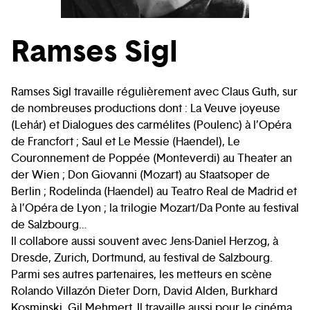
Ramses Sigl
Ramses Sigl travaille régulièrement avec Claus Guth, sur
de nombreuses productions dont : La Veuve joyeuse
(Lehár) et Dialogues des carmélites (Poulenc) à l’Opéra
de Francfort ; Saul et Le Messie (Haendel), Le
Couronnement de Poppée (Monteverdi) au Theater an
der Wien ; Don Giovanni (Mozart) au Staatsoper de
Berlin ; Rodelinda (Haendel) au Teatro Real de Madrid et
à l’Opéra de Lyon ; la trilogie Mozart/Da Ponte au festival
de Salzbourg…
Il collabore aussi souvent avec Jens-Daniel Herzog, à
Dresde, Zurich, Dortmund, au festival de Salzbourg.
Parmi ses autres partenaires, les metteurs en scène
Rolando Villazón Dieter Dorn, David Alden, Burkhard
Kosminski, Gil Mehmert. Il travaille aussi pour le cinéma