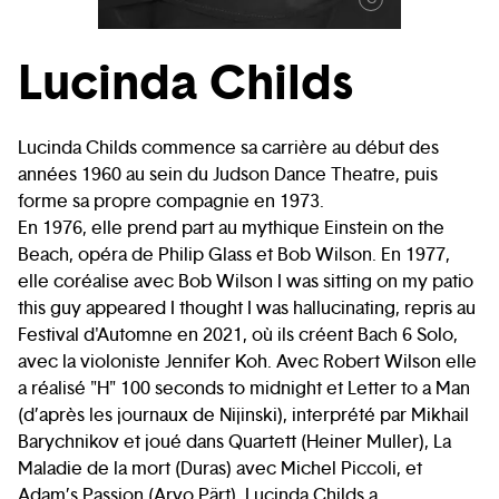
Lucinda Childs
Lucinda Childs commence sa carrière au début des
années 1960 au sein du Judson Dance Theatre, puis
forme sa propre compagnie en 1973.
En 1976, elle prend part au mythique Einstein on the
Beach, opéra de Philip Glass et Bob Wilson. En 1977,
elle coréalise avec Bob Wilson I was sitting on my patio
this guy appeared I thought I was hallucinating, repris au
Festival d'Automne en 2021, où ils créent Bach 6 Solo,
avec la violoniste Jennifer Koh. Avec Robert Wilson elle
a réalisé "H" 100 seconds to midnight et Letter to a Man
(d’après les journaux de Nijinski), interprété par Mikhail
Barychnikov et joué dans Quartett (Heiner Muller), La
Maladie de la mort (Duras) avec Michel Piccoli, et
Adam’s Passion (Arvo Pärt). Lucinda Childs a