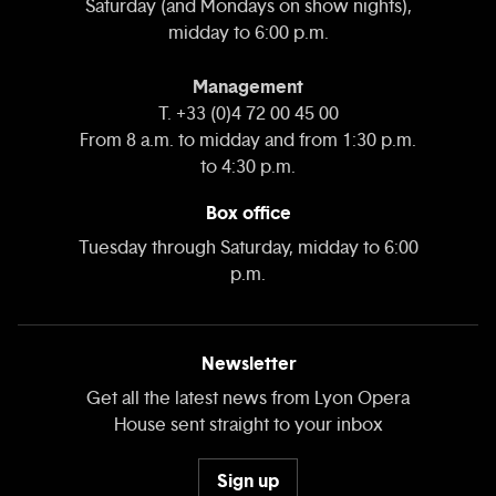
Saturday (and Mondays on show nights),
midday to 6:00 p.m.
Management
T. +33 (0)4 72 00 45 00
From 8 a.m. to midday and from 1:30 p.m.
to 4:30 p.m.
Box office
Tuesday through Saturday, midday to 6:00
p.m.
Newsletter
Get all the latest news from Lyon Opera
House sent straight to your inbox
Sign up