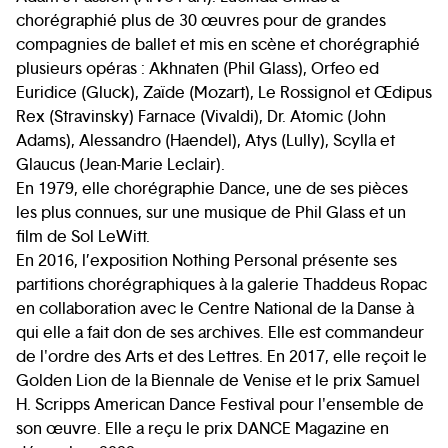
chorégraphié plus de 30 œuvres pour de grandes
compagnies de ballet et mis en scène et chorégraphié
plusieurs opéras : Akhnaten (Phil Glass), Orfeo ed
Euridice (Gluck), Zaïde (Mozart), Le Rossignol et Œdipus
Rex (Stravinsky) Farnace (Vivaldi), Dr. Atomic (John
Adams), Alessandro (Haendel), Atys (Lully), Scylla et
Glaucus (Jean-Marie Leclair).
En 1979, elle chorégraphie Dance, une de ses pièces
les plus connues, sur une musique de Phil Glass et un
film de Sol LeWitt.
En 2016, l’exposition Nothing Personal présente ses
partitions chorégraphiques à la galerie Thaddeus Ropac
en collaboration avec le Centre National de la Danse à
qui elle a fait don de ses archives. Elle est commandeur
de l'ordre des Arts et des Lettres. En 2017, elle reçoit le
Golden Lion de la Biennale de Venise et le prix Samuel
H. Scripps American Dance Festival pour l'ensemble de
son œuvre. Elle a reçu le prix DANCE Magazine en