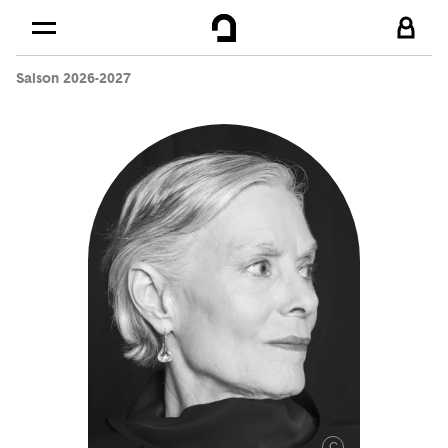
Cookies management panel
Skip to
Main content
Saison 2026-2027
Footer
C