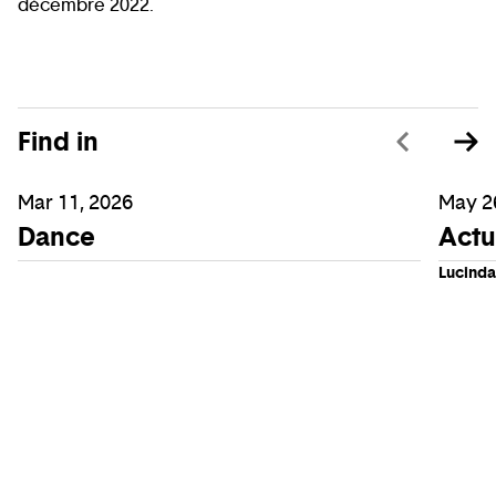
décembre 2022.
Find in
Mar 11, 2026
May 2
Dance
Actus
Lucinda