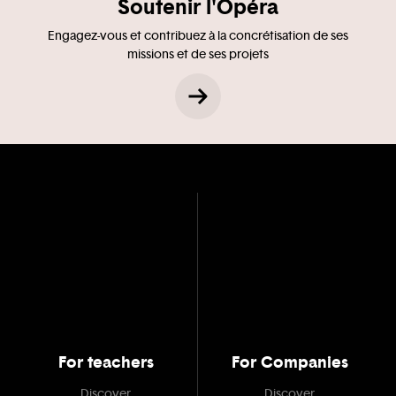
Soutenir l'Opéra
Engagez-vous et contribuez à la concrétisation de ses
missions et de ses projets
For teachers
For Companies
Discover
Discover