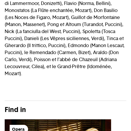
di Lammermoor, Donizetti), Flavio (Norma, Bellini),
Monostatos (La Flûte enchantée, Mozart), Don Basilio
(Les Noces de Figaro, Mozart), Guillot de Morfontaine
(Manon, Massenet), Pong et Altoum (Turandot, Puccini),
Nick (La fanciulla del West, Puccini), Spoletta (Tosca
Puccini), Danieli (Les Vêpres siciliennes, Verdi), Tinca et
Gherardo (Il trittico, Puccini), Edmondo (Manon Lescaut,
Puccini), le Remendado (Carmen, Bizet), Araldo (Don
Carlo, Verdi), Poisson et l’abbé de Chazeuil (Adriana
Lecouvreur, Cilea), et le Grand-Prêtre (Idoménée,
Mozart).
Find in
Opera