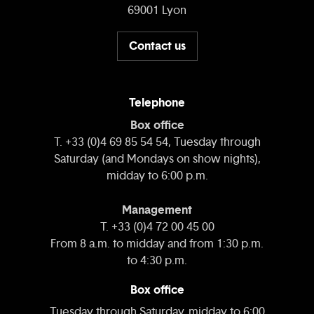
69001 Lyon
Contact us
Telephone
Box office
T. +33 (0)4 69 85 54 54, Tuesday through
Saturday (and Mondays on show nights),
midday to 6:00 p.m.
Management
T. +33 (0)4 72 00 45 00
From 8 a.m. to midday and from 1:30 p.m.
to 4:30 p.m.
Box office
Tuesday through Saturday, midday to 6:00