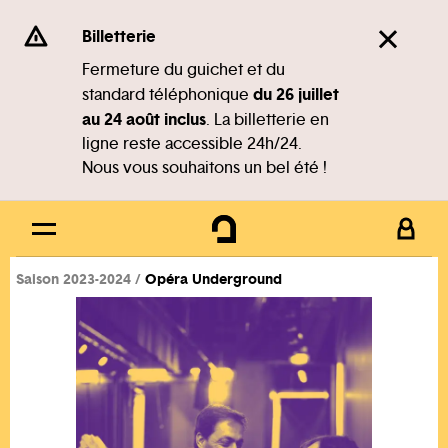
Panneau de gestion des cookies
Se rendre au
Billetterie
Contenu principal
Fermeture du guichet et du
du 26 juillet
standard téléphonique
Pied de page
au 24 août inclus
. La billetterie en
ligne reste accessible 24h/24.
Nous vous souhaitons un bel été !
Saison 2023-2024
Opéra Underground