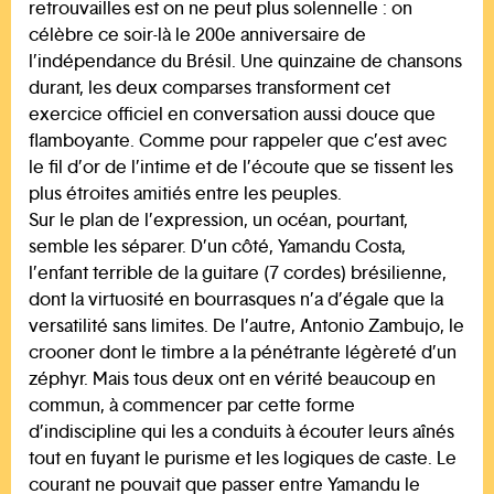
retrouvailles est on ne peut plus solennelle : on
célèbre ce soir-là le 200e anniversaire de
l’indépendance du Brésil. Une quinzaine de chansons
durant, les deux comparses transforment cet
exercice officiel en conversation aussi douce que
flamboyante. Comme pour rappeler que c’est avec
le fil d’or de l’intime et de l’écoute que se tissent les
plus étroites amitiés entre les peuples.
Sur le plan de l’expression, un océan, pourtant,
semble les séparer. D’un côté, Yamandu Costa,
l’enfant terrible de la guitare (7 cordes) brésilienne,
dont la virtuosité en bourrasques n’a d’égale que la
versatilité sans limites. De l’autre, Antonio Zambujo, le
crooner dont le timbre a la pénétrante légèreté d’un
zéphyr. Mais tous deux ont en vérité beaucoup en
commun, à commencer par cette forme
d’indiscipline qui les a conduits à écouter leurs aînés
tout en fuyant le purisme et les logiques de caste. Le
courant ne pouvait que passer entre Yamandu le