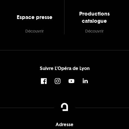
Productions
Espace presse
catalogue
Découvrir
Découvrir
Suivre L'Opéra de Lyon
Adresse