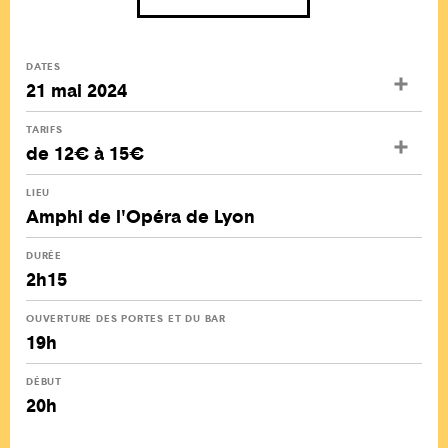
DATES
21 mai 2024
TARIFS
de 12€ à 15€
LIEU
Amphi de l'Opéra de Lyon
DURÉE
2h15
OUVERTURE DES PORTES ET DU BAR
19h
DÉBUT
20h