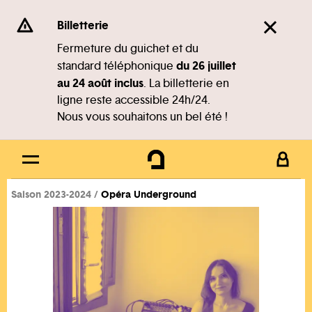
Panneau de gestion des cookies
Se rendre au
Billetterie
Contenu principal
Fermeture du guichet et du
du 26 juillet
standard téléphonique
Pied de page
au 24 août inclus
. La billetterie en
ligne reste accessible 24h/24.
Nous vous souhaitons un bel été !
Saison 2023-2024
Opéra Underground