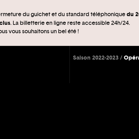
du 2
rmeture du guichet et du standard téléphonique
clus
. La billetterie en ligne reste accessible 24h/24.
us vous souhaitons un bel été !
Saison 2022-2023
Opér