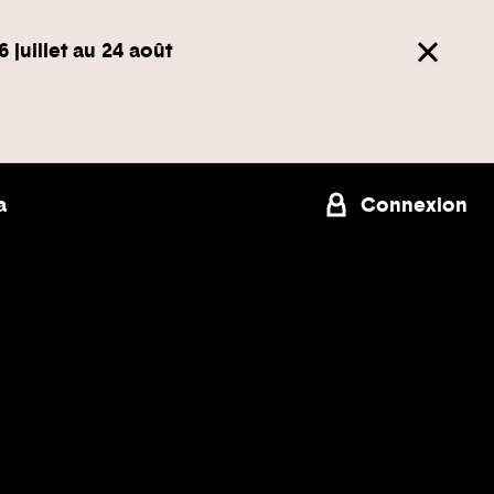
6 juillet au 24 août
a
Connexion