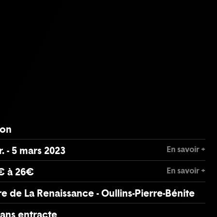
ion
En savoir +
r. - 5 mars 2023
En savoir +
€ à 26€
e de La Renaissance - Oullins-Pierre-Bénite
sans entracte