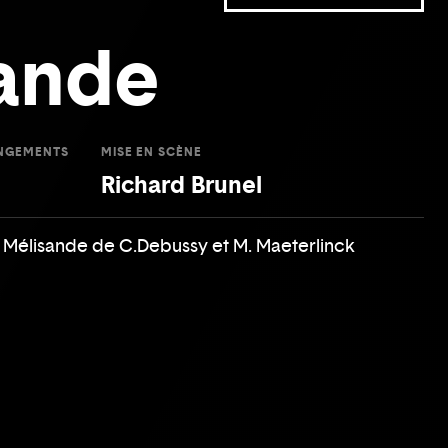
ande
ANGEMENTS
MISE EN SCÈNE
Richard Brunel
t Mélisande de C.Debussy et M. Maeterlinck