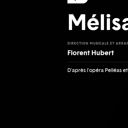
Mélis
DIRECTION MUSICALE ET ARR
Florent Hubert
D'après l'opéra Pelléas e