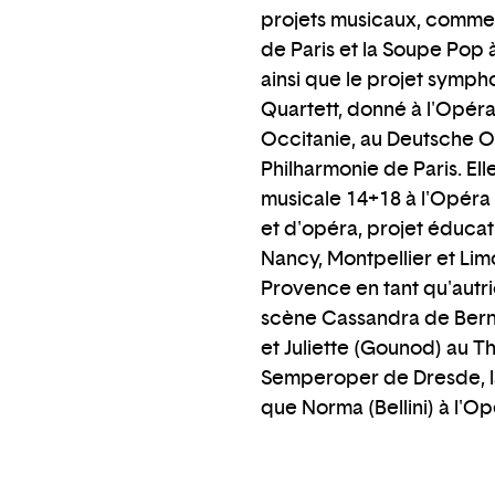
projets musicaux, comme l
de Paris et la Soupe Pop 
ainsi que le projet symph
Quartett, donné à l'Opéra
Occitanie, au Deutsche Op
Philharmonie de Paris. El
musicale 14+18 à l'Opéra 
et d'opéra, projet éduca
Nancy, Montpellier et Limo
Provence en tant qu'autri
scène Cassandra de Berna
et Juliette (Gounod) au T
Semperoper de Dresde, la
que Norma (Bellini) à l'Op