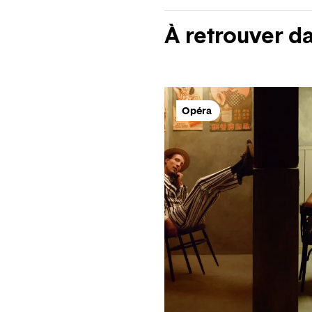
À retrouver d
Opéra