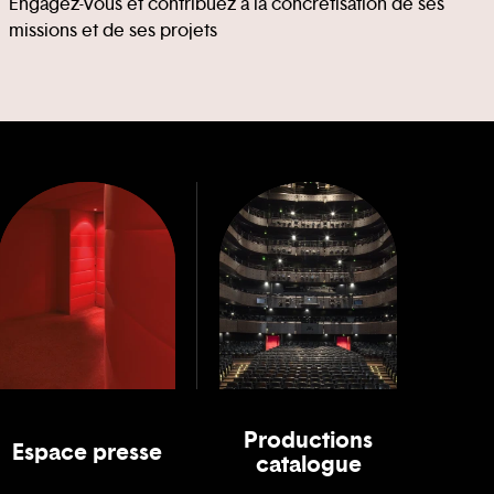
Engagez-vous et contribuez à la concrétisation de ses
missions et de ses projets
Productions
Espace presse
catalogue