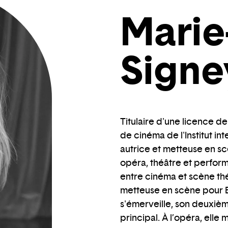
Marie
Signe
Titulaire d'une licence d
de cinéma de l'Institut in
autrice et metteuse en sc
opéra, théâtre et perform
entre cinéma et scène théâ
metteuse en scène pour El
s'émerveille, son deuxiè
principal. À l’opéra, elle