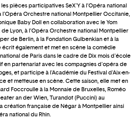
es pièces participatives SeX'Y à l’Opéra national
à l’Opéra Orchestre national Montpellier Occitanie,
onique Baby Doll en collaboration avec le Yom
 de Lyon, à l’Opéra Orchestre national Montpellier
er de Berlin, à la Fondation Gulbenkian et à la
le écrit également et met en scène la comédie
national de Paris dans le cadre de Dix mois d'école
tif en partenariat avec les compagnies d'opéra de
ges, et participe à l'Académie du Festival d'Aix-en-
ce et metteuse en scène. Cette saison, elle met en
rd Foccroulle à la Monnaie de Bruxelles, Roméo
heater an der Wien, Turandot (Puccini) au
 création française de Négar à Montpellier ainsi
éra national du Rhin.