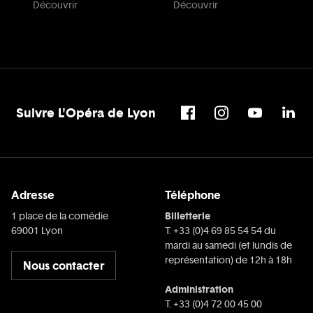
Découvrir
Découvrir
Suivre L'Opéra de Lyon
Adresse
Téléphone
Billetterie
1 place de la comédie
69001 Lyon
T. +33 (0)4 69 85 54 54 du
mardi au samedi (et lundis de
représentation) de 12h à 18h
Nous contacter
Administration
T. +33 (0)4 72 00 45 00