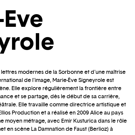
-Eve
yrole
e lettres modernes de la Sorbonne et d'une maîtrise
ternational de l'image, Marie-Ève Signeyrole est
ène. Elle explore régulièrement la frontière entre
ance et se partage, dès le début de sa carrière,
trale. Elle travaille comme directrice artistique et
lios Production et a réalisé en 2009 Alice au pays
me moyen métrage, avec Emir Kusturica dans le rôle
 met en scène La Damnation de Faust (Berlioz) à