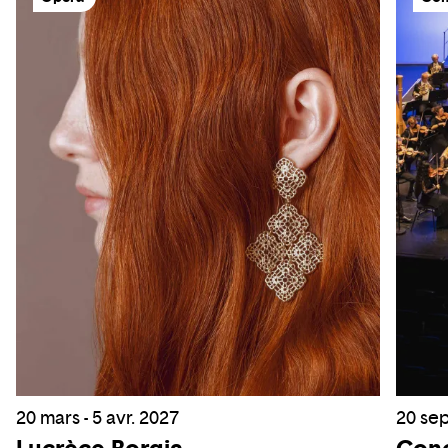
20 mars - 5 avr. 2027
20 sep