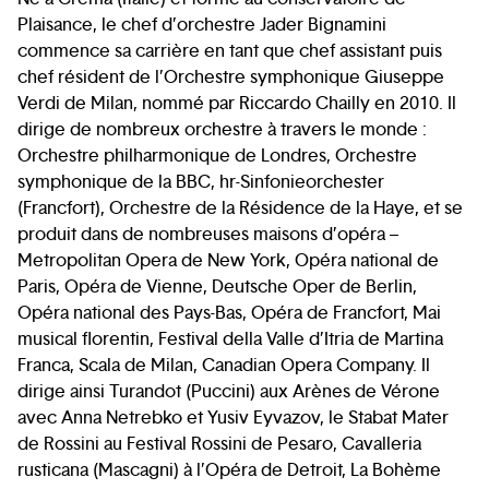
Plaisance, le chef d’orchestre Jader Bignamini
commence sa carrière en tant que chef assistant puis
chef résident de l’Orchestre symphonique Giuseppe
Verdi de Milan, nommé par Riccardo Chailly en 2010. Il
dirige de nombreux orchestre à travers le monde :
Orchestre philharmonique de Londres, Orchestre
symphonique de la BBC, hr-Sinfonieorchester
(Francfort), Orchestre de la Résidence de la Haye, et se
produit dans de nombreuses maisons d’opéra –
Metropolitan Opera de New York, Opéra national de
Paris, Opéra de Vienne, Deutsche Oper de Berlin,
Opéra national des Pays-Bas, Opéra de Francfort, Mai
musical florentin, Festival della Valle d’Itria de Martina
Franca, Scala de Milan, Canadian Opera Company. Il
dirige ainsi Turandot (Puccini) aux Arènes de Vérone
avec Anna Netrebko et Yusiv Eyvazov, le Stabat Mater
de Rossini au Festival Rossini de Pesaro, Cavalleria
rusticana (Mascagni) à l’Opéra de Detroit, La Bohème