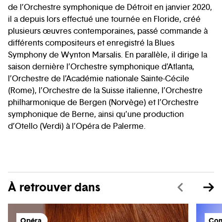
de l’Orchestre symphonique de Détroit en janvier 2020,
il a depuis lors effectué une tournée en Floride, créé
plusieurs œuvres contemporaines, passé commande à
différents compositeurs et enregistré la Blues
Symphony de Wynton Marsalis. En parallèle, il dirige la
saison dernière l’Orchestre symphonique d’Atlanta,
l’Orchestre de l’Académie nationale Sainte-Cécile
(Rome), l’Orchestre de la Suisse italienne, l’Orchestre
philharmonique de Bergen (Norvège) et l’Orchestre
symphonique de Berne, ainsi qu’une production
d’Otello (Verdi) à l’Opéra de Palerme.
À retrouver dans
Opéra
Con