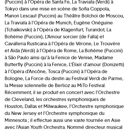
(Puccini) à l’Opéra de Santa Fe, La Traviata (Verdi) à
Tokyo dans une mise en scène de Sofia Coppola,
Manon Lescaut (Puccini) au Théâtre Bolchoï de Moscou,
La Traviata à l’Opéra de Munich, Eugène Onéguine
(Tchaïkovski) à l’Opéra de Klagenfurt, Turandot, La
Bohème (Puccini), L’Amour sorcier (de Falla) et
Cavalleria Rusticana à l’Opéra de Vérone, Le Trouvère
et Aïda (Verdi) à l’Opéra de Rome, La Bohème (Puccini)
à São Paulo ainsi qu’à la Fenice de Venise, Madame
Butterfly (Puccini) à la Fenice, L’Élixir d’amour (Donizetti)
à l’Opéra d’Ancône, Tosca (Puccini) à l’Opéra de
Bologne, La Force du destin au Festival Verdi de Parme,
la Messe solennelle de Berlioz au MiTo Festival.
Récemment, il se produit en concert avec l’Orchestre
de Cleveland, les orchestres symphoniques de
Houston, Dallas et Milwaukee, l’Orchestre symphonique
du New Jersey et l’Orchestre symphonique du
Minnesota ; il effectue aussi une vaste tournée en Asie
avec l’Asian Youth Orchestra. Nommé directeur musical