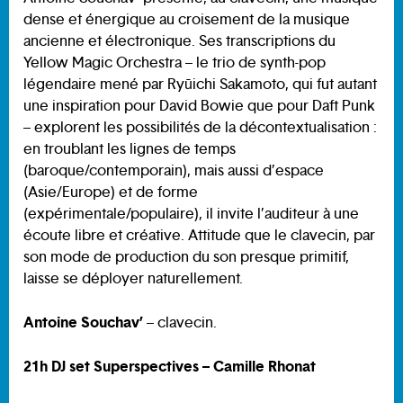
dense et énergique au croisement de la musique
ancienne et électronique. Ses transcriptions du
Yellow Magic Orchestra – le trio de synth-pop
légendaire mené par Ryūichi Sakamoto, qui fut autant
une inspiration pour David Bowie que pour Daft Punk
– explorent les possibilités de la décontextualisation :
en troublant les lignes de temps
(baroque/contemporain), mais aussi d’espace
(Asie/Europe) et de forme
(expérimentale/populaire), il invite l’auditeur à une
écoute libre et créative. Attitude que le clavecin, par
son mode de production du son presque primitif,
laisse se déployer naturellement.
Antoine Souchav’
– clavecin.
21h DJ set Superspectives – Camille Rhonat