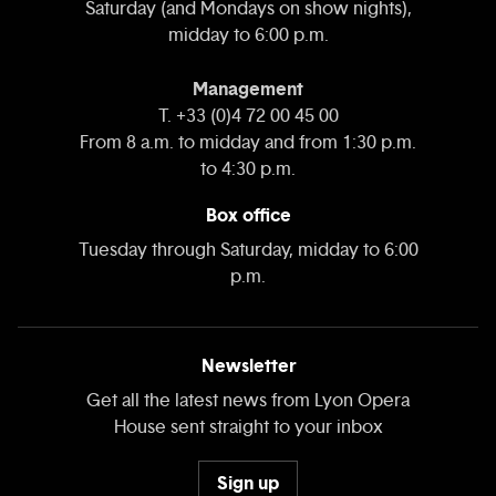
Saturday (and Mondays on show nights),
midday to 6:00 p.m.
Management
T. +33 (0)4 72 00 45 00
From 8 a.m. to midday and from 1:30 p.m.
to 4:30 p.m.
Box office
Tuesday through Saturday, midday to 6:00
p.m.
Newsletter
Get all the latest news from Lyon Opera
House sent straight to your inbox
Sign up