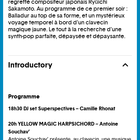
regretté compositeur japonais Ryūichi
Sakamoto. Au programme de ce premier soir :
Balladur au top de sa forme, et un mystérieux
voyage temporel à bord d’un clavecin
magique jaune. Le tout à la recherche d’une
synth-pop parfaite, dépaysée et dépaysante.
Introductory
Programme
18h30 DJ set Superspectives – Camille Rhonat
20h YELLOW MAGIC HARPSICHORD – Antoine
Souchav’
Antoine Souchav’ présente, au clavecin, une musique