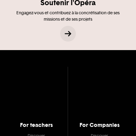
Soutenir l'Opéra
Engagez-vous et contribuez à la concrétisation de ses
missions et de ses projets
For teachers
For Companies
Discover
Discover