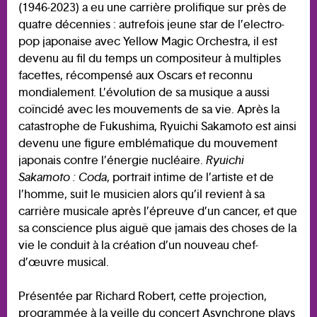
(1946-2023) a eu une carrière prolifique sur près de
quatre décennies : autrefois jeune star de l’electro-
pop japonaise avec Yellow Magic Orchestra, il est
devenu au fil du temps un compositeur à multiples
facettes, récompensé aux Oscars et reconnu
mondialement. L’évolution de sa musique a aussi
coïncidé avec les mouvements de sa vie. Après la
catastrophe de Fukushima, Ryuichi Sakamoto est ainsi
devenu une figure emblématique du mouvement
japonais contre l’énergie nucléaire.
Ryuichi
Sakamoto : Coda
, portrait intime de l’artiste et de
l’homme, suit le musicien alors qu’il revient à sa
carrière musicale après l’épreuve d’un cancer, et que
sa conscience plus aiguë que jamais des choses de la
vie le conduit à la création d’un nouveau chef-
d’œuvre musical.
Présentée par Richard Robert, cette projection,
programmée à la veille du concert Asynchrone plays