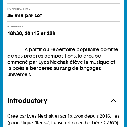
RUNNING TIME
45 min par set
HORAIRES
18h30, 20h15 et 22h
À partir du répertoire populaire comme
de ses propres compositions, le groupe
emmené par Lyes Nechak élève la musique et
la poésie berbères au rang de langages
universels.
Introductory
Créé par Lyes Nechak et actif à Lyon depuis 2016, Iles
(phonétique “Ileuss”, transcription en berbère ⵉⵍⴻⵙ)