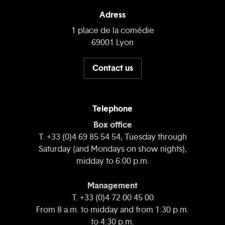
Adress
1 place de la comédie
69001 Lyon
Contact us
Telephone
Box office
T. +33 (0)4 69 85 54 54, Tuesday through
Saturday (and Mondays on show nights),
midday to 6:00 p.m.
Management
T. +33 (0)4 72 00 45 00
From 8 a.m. to midday and from 1:30 p.m.
to 4:30 p.m.