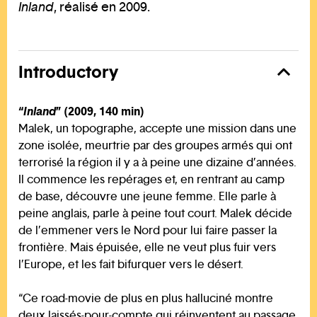
Inland
, réalisé en 2009.
Introductory
“
Inland
” (2009, 140 min)
Malek, un topographe, accepte une mission dans une
zone isolée, meurtrie par des groupes armés qui ont
terrorisé la région il y a à peine une dizaine d’années.
Il commence les repérages et, en rentrant au camp
de base, découvre une jeune femme. Elle parle à
peine anglais, parle à peine tout court. Malek décide
de l’emmener vers le Nord pour lui faire passer la
frontière. Mais épuisée, elle ne veut plus fuir vers
l’Europe, et les fait bifurquer vers le désert.
“Ce road-movie de plus en plus halluciné montre
deux laissés-pour-compte qui réinventent au passage