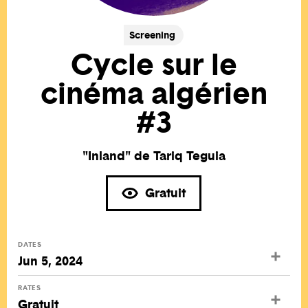
Screening
Cycle sur le
cinéma algérien
#3
"Inland" de Tariq Teguia
Gratuit
DATES
Jun 5, 2024
RATES
Gratuit