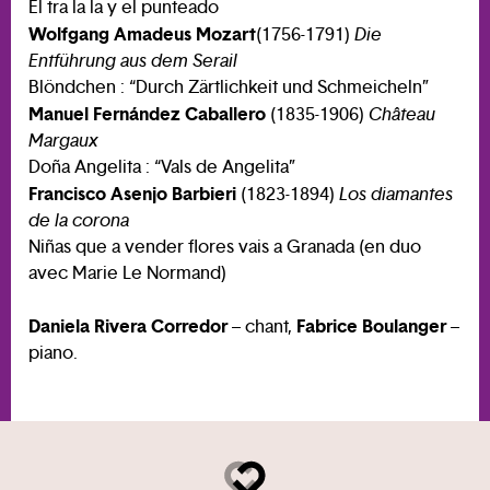
El tra la la y el punteado
Wolfgang Amadeus Mozart
(1756-1791)
Die
Entführung aus dem Serail
Blöndchen : “Durch Zärtlichkeit und Schmeicheln”
Manuel Fernández Caballero
(1835-1906)
Château
Margaux
Doña Angelita : “Vals de Angelita”
Francisco Asenjo Barbieri
(1823-1894)
Los diamantes
de la corona
Niñas que a vender flores vais a Granada (en duo
avec Marie Le Normand)
Daniela Rivera Corredor
Fabrice Boulanger
– chant,
–
piano.