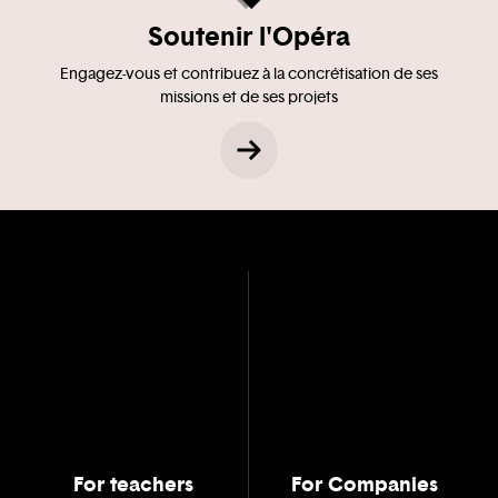
Soutenir l'Opéra
Engagez-vous et contribuez à la concrétisation de ses
missions et de ses projets
For teachers
For Companies