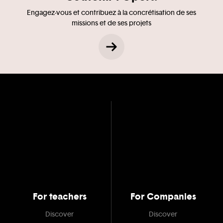
Engagez-vous et contribuez à la concrétisation de ses
missions et de ses projets
For teachers
For Companies
Discover
Discover