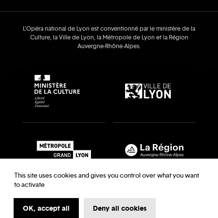
L’Opéra national de Lyon est conventionné par le ministère de la
Culture, la Ville de Lyon, la Métropole de Lyon et la Région
Auvergne‑Rhône‑Alpes.
This site uses cookies and gives you control over what you want
to activate
OK, accept all
Deny all cookies
Recrutements & auditions
Legal notice
Archives