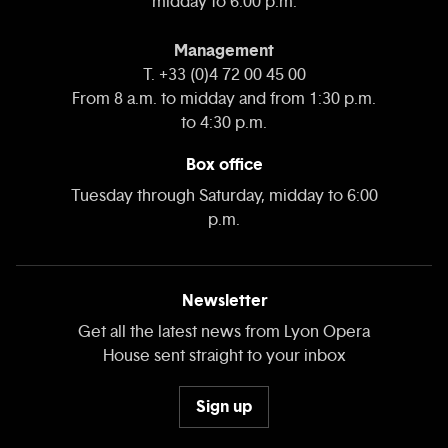
midday to 6:00 p.m.
Management
T. +33 (0)4 72 00 45 00
From 8 a.m. to midday and from 1:30 p.m.
to 4:30 p.m.
Box office
Tuesday through Saturday, midday to 6:00
p.m.
Newsletter
Get all the latest news from Lyon Opera
House sent straight to your inbox
Sign up