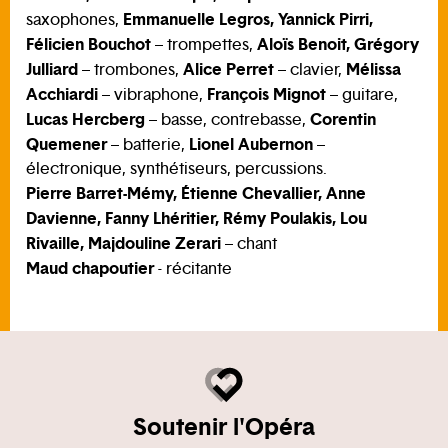
Emmanuelle Legros, Yannick Pirri,
saxophones,
Félicien Bouchot
Aloïs Benoit, Grégory
– trompettes,
Julliard
Alice Perret
Mélissa
– trombones,
– clavier,
Acchiardi
François Mignot
– vibraphone,
– guitare,
Lucas Hercberg
Corentin
– basse, contrebasse,
Quemener
Lionel Aubernon
– batterie,
–
électronique, synthétiseurs, percussions.
Pierre Barret-Mémy, Étienne Chevallier, Anne
Davienne, Fanny Lhéritier, Rémy Poulakis, Lou
Rivaille, Majdouline Zerari
– chant
Maud chapoutier
- récitante
Soutenir l'Opéra