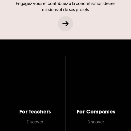
Engagez-vous et contribuez à la concrétisation de ses
missions et de ses projets
For teachers
For Companies
Discover
Discover