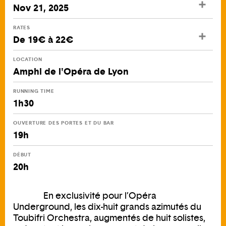
Nov 21, 2025
RATES
De 19€ à 22€
LOCATION
Amphi de l'Opéra de Lyon
RUNNING TIME
1h30
OUVERTURE DES PORTES ET DU BAR
19h
DÉBUT
20h
En exclusivité pour l’Opéra
Underground, les dix-huit grands azimutés du
Toubifri Orchestra, augmentés de huit solistes,