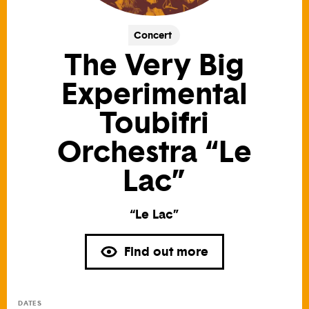
Concert
The Very Big
Experimental
Toubifri
Orchestra “Le
Lac”
“Le Lac”
Find out more
DATES