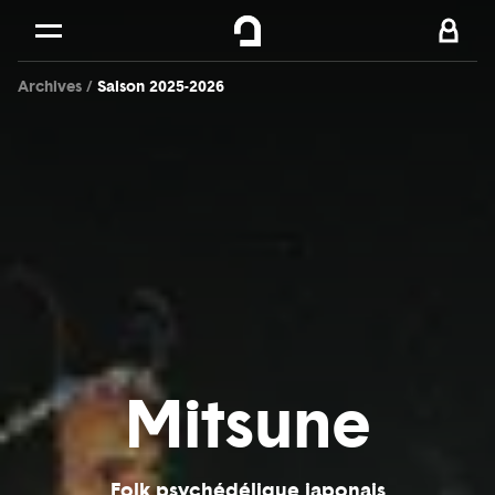
Cookies management panel
Skip to
Main content
Archives
Saison 2025-2026
Footer
Mitsune
Folk psychédélique japonais