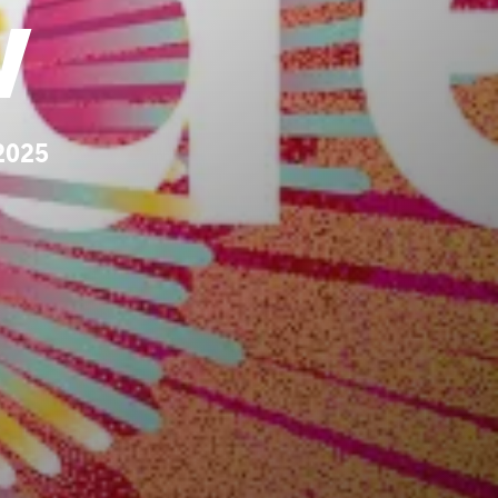
w
2025