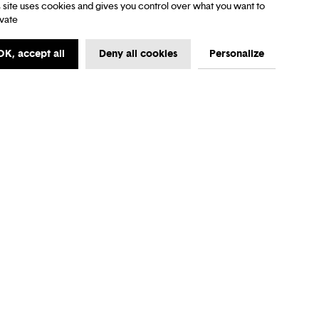
s site uses cookies and gives you control over what you want to
ivate
OK, accept all
Deny all cookies
Personalize