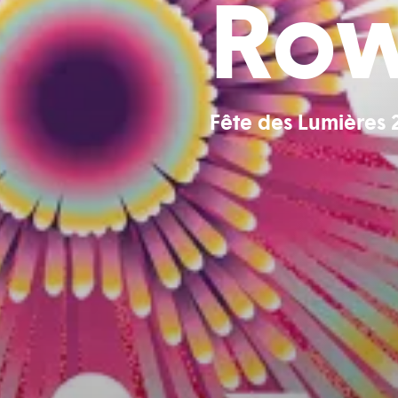
Ro
Fête des Lumières 