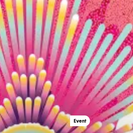
Event