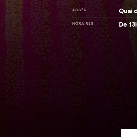
Quai d
ACCÈS
De 13
HORAIRES