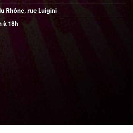
u Rhône, rue Luigini
h à 18h