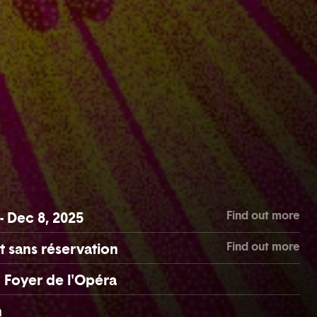
Find out more
- Dec 8, 2025
Find out more
t sans réservation
 Foyer de l'Opéra
n