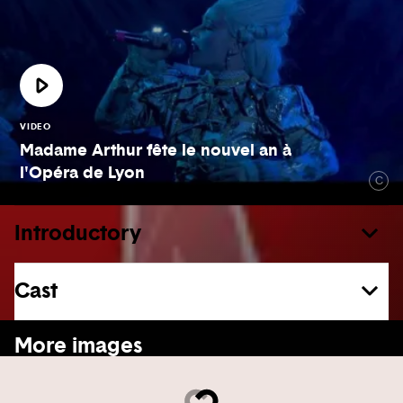
VIDEO
Madame Arthur fête le nouvel an à
l'Opéra de Lyon
C
Introductory
Cast
See more
More images