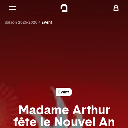
Cookies management panel
Skip to
Main content
Saison 2025-2026
Event
Footer
Event
Madame Arthur
fête le Nouvel An