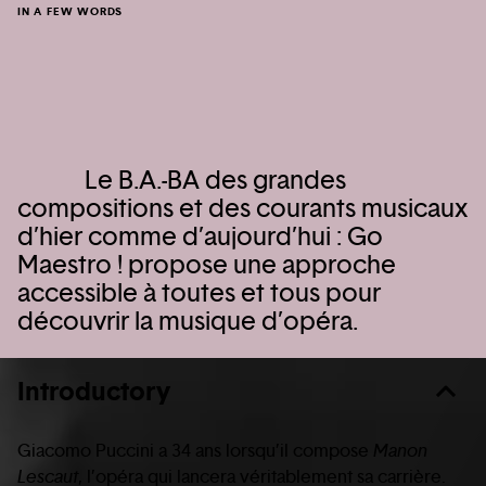
IN A FEW WORDS
Le B.A.-BA des grandes
compositions et des courants musicaux
d’hier comme d’aujourd’hui : Go
Maestro ! propose une approche
accessible à toutes et tous pour
découvrir la musique d’opéra.
Introductory
Giacomo Puccini a 34 ans lorsqu’il compose
Manon
Lescaut
, l’opéra qui lancera véritablement sa carrière.