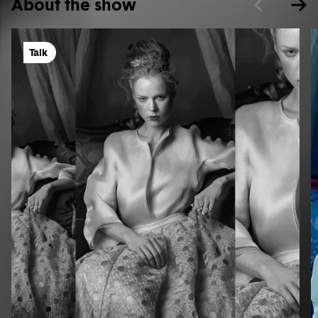
About the show
Talk