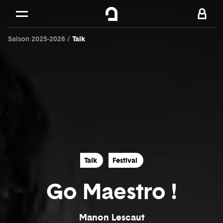
Cookies management panel
Skip to
Main content
Saison 2025-2026
Talk
Footer
Talk
Festival
Go Maestro !
Manon Lescaut