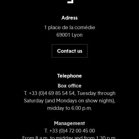
Adress
1 place de la comédie
69001 Lyon
Contact us
Telephone
Box office
T. +33 (0)4 69 85 54 54, Tuesday through
Saturday (and Mondays on show nights),
midday to 6:00 p.m.
Management
T. +33 (0)4 72 00 45 00
From 8 a.m. to midday and from 1:30 p.m.