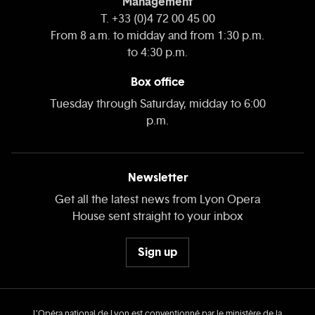
Management
T. +33 (0)4 72 00 45 00
From 8 a.m. to midday and from 1:30 p.m.
to 4:30 p.m.
Box office
Tuesday through Saturday, midday to 6:00
p.m.
Newsletter
Get all the latest news from Lyon Opera
House sent straight to your inbox
Sign up
L’Opéra national de Lyon est conventionné par le ministère de la