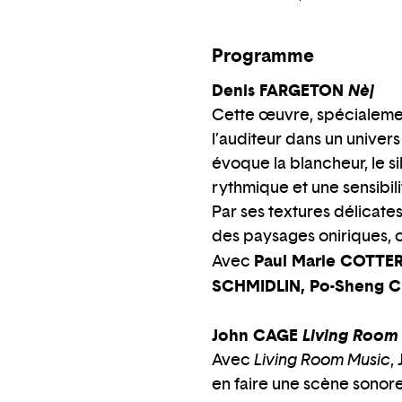
Programme
Denis FARGETON
Nèj
Cette œuvre, spécialemen
l’auditeur dans un univers
évoque la blancheur, le si
rythmique et une sensibil
Par ses textures délicate
des paysages oniriques,
Paul Marie COTTER
Avec
SCHMIDLIN, Po-Sheng C
John CAGE
Living Room
Avec
Living Room Music
,
en faire une scène sonore