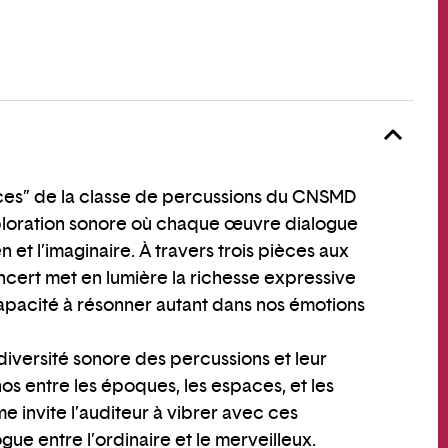
s” de la classe de percussions du CNSMD
loration sonore où chaque œuvre dialogue
n et l’imaginaire. À travers trois pièces aux
ncert met en lumière la richesse expressive
capacité à résonner autant dans nos émotions
iversité sonore des percussions et leur
s entre les époques, les espaces, et les
 invite l’auditeur à vibrer avec ces
ue entre l’ordinaire et le merveilleux.