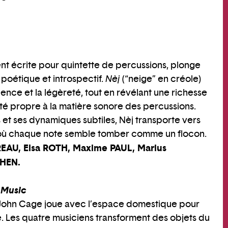
t écrite pour quintette de percussions, plonge
 poétique et introspectif.
Nèj
(“neige” en créole)
lence et la légèreté, tout en révélant une richesse
ité propre à la matière sonore des percussions.
s et ses dynamiques subtiles, Nèj transporte vers
 où chaque note semble tomber comme un flocon.
EAU, Elsa ROTH, Maxime PAUL, Marius
HEN.
 Music
 John Cage joue avec l’espace domestique pour
. Les quatre musiciens transforment des objets du