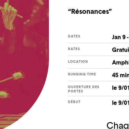
“Résonances”
Jan 9 
DATES
Gratui
RATES
Amphi
LOCATION
45 mi
RUNNING TIME
le 9/0
OUVERTURE DES
PORTES
le 9/0
DÉBUT
Chaqu