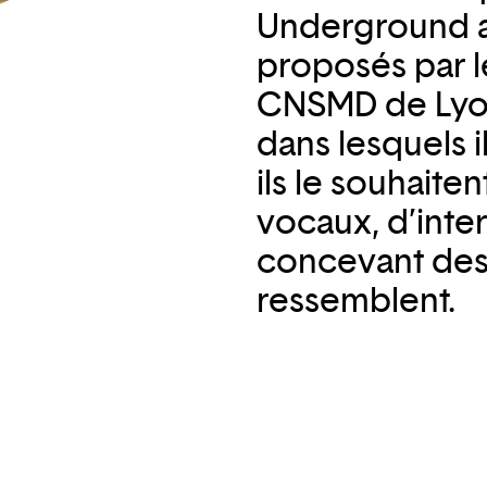
Underground a
proposés par l
CNSMD de Lyon
dans lesquels 
ils le souhaite
vocaux, d’inte
concevant des
ressemblent.