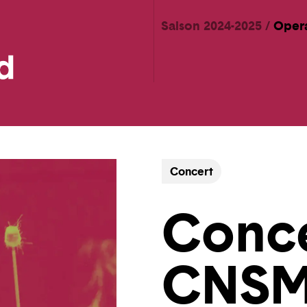
Saison 2024-2025
Oper
Concert
Conce
CNS