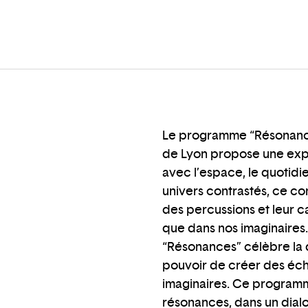
Le programme “Résonance
de Lyon propose une exp
avec l’espace, le quotidie
univers contrastés, ce co
des percussions et leur 
que dans nos imaginaires.
“Résonances” célèbre la d
pouvoir de créer des écho
imaginaires. Ce programme
résonances, dans un dialog