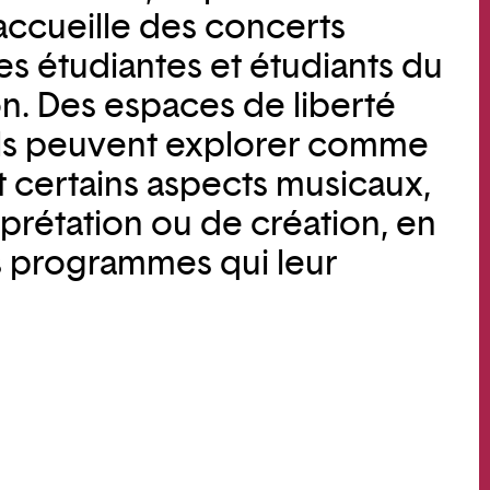
ccueille des concerts
es étudiantes et étudiants du
. Des espaces de liberté
ils peuvent explorer comme
nt certains aspects musicaux,
rprétation ou de création, en
 programmes qui leur