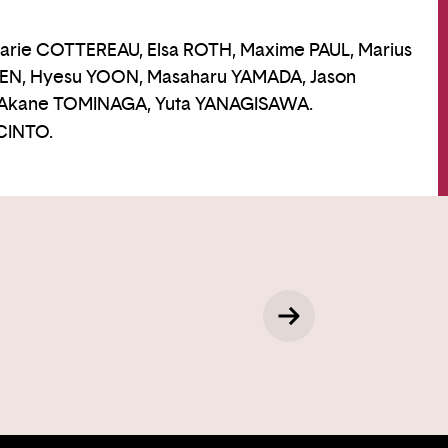
Marie COTTEREAU, Elsa ROTH, Maxime PAUL, Marius
EN, Hyesu YOON, Masaharu YAMADA, Jason
 Akane TOMINAGA, Yuta YANAGISAWA.
CINTO.