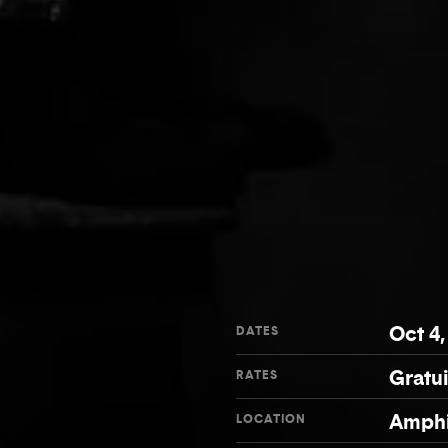
Oct 4,
DATES
Gratui
RATES
Amphi
LOCATION