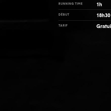
1h
RUNNING TIME
18h30
DÉBUT
Gratui
TARIF