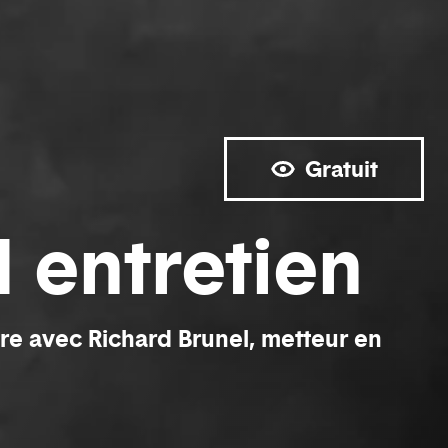
Gratuit
 entretien
e avec Richard Brunel, metteur en