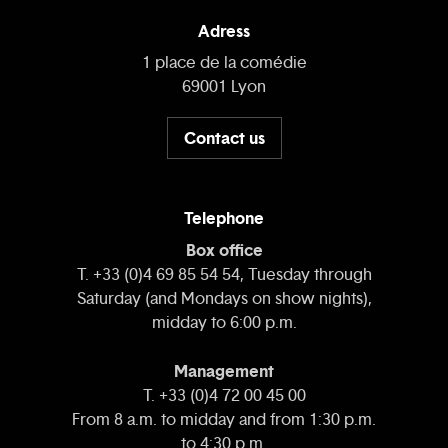
Adress
1 place de la comédie
69001 Lyon
Contact us
Telephone
Box office
T. +33 (0)4 69 85 54 54, Tuesday through
Saturday (and Mondays on show nights),
midday to 6:00 p.m.
Management
T. +33 (0)4 72 00 45 00
From 8 a.m. to midday and from 1:30 p.m.
to 4:30 p.m.