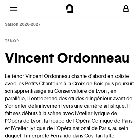
Cookies management panel
Skip to
Main content
Saison 2026-2027
Footer
TÉNOR
Vincent Ordonneau
Le ténor Vincent Ordonneau chante d’abord en soliste
avec les Petits Chanteurs à la Croix de Bois puis poursuit
son apprentissage au Conservatoire de Lyon ; en
parallèle, il entreprend des études d’ingénieur avant de
s’orienter définitivement vers une carrière artistique. Il
fait ses débuts à la scène avec l’Atelier lyrique de
l’Opéra de Lyon, la troupe de l’Opéra-Comique de Paris
et l’Atelier lyrique de l’Opéra national de Paris, au sein
duquel il interprète Ferrando dans Così fan tutte