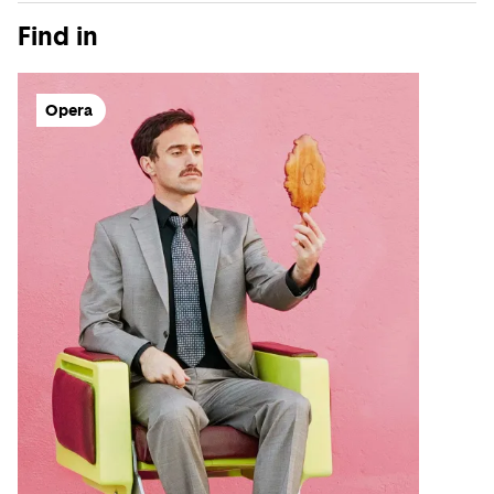
Find in
Opera