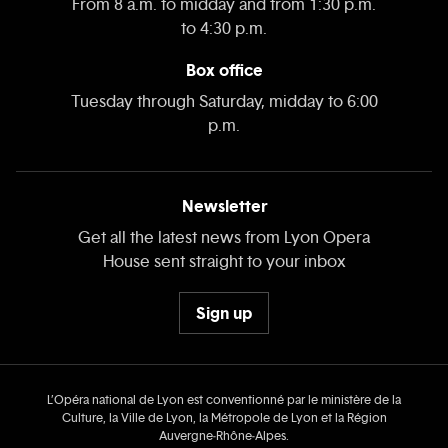
From 8 a.m. to midday and from 1:30 p.m.
to 4:30 p.m.
Box office
Tuesday through Saturday, midday to 6:00
p.m.
Newsletter
Get all the latest news from Lyon Opera
House sent straight to your inbox
Sign up
L’Opéra national de Lyon est conventionné par le ministère de la
Culture, la Ville de Lyon, la Métropole de Lyon et la Région
Auvergne‑Rhône‑Alpes.