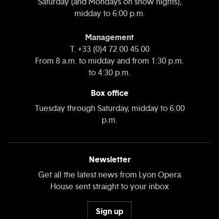
Saturday (and Mondays on show nights),
midday to 6:00 p.m.
Management
T. +33 (0)4 72 00 45 00
From 8 a.m. to midday and from 1:30 p.m.
to 4:30 p.m.
Box office
Tuesday through Saturday, midday to 6:00
p.m.
Newsletter
Get all the latest news from Lyon Opera
House sent straight to your inbox
Sign up