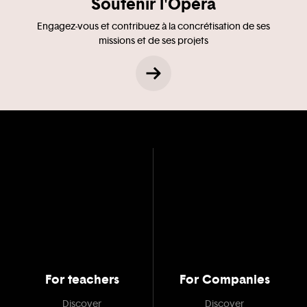
Soutenir l'Opéra
Engagez-vous et contribuez à la concrétisation de ses
missions et de ses projets
For teachers
For Companies
Discover
Discover