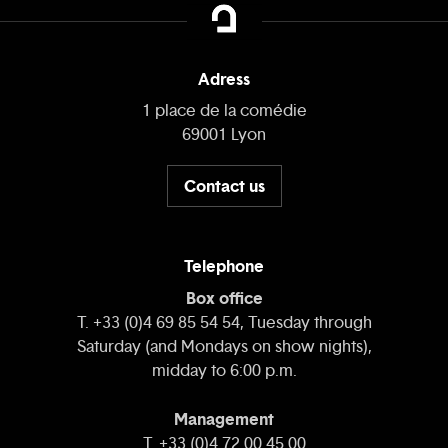
Adress
1 place de la comédie
69001 Lyon
Contact us
Telephone
Box office
T. +33 (0)4 69 85 54 54, Tuesday through
Saturday (and Mondays on show nights),
midday to 6:00 p.m.
Management
T. +33 (0)4 72 00 45 00