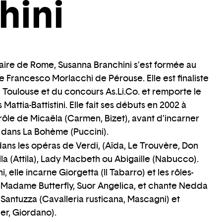
hini
aire de Rome, Susanna Branchini s’est formée au
Francesco Morlacchi de Pérouse. Elle est finaliste
Toulouse et du concours As.Li.Co. et remporte le
attia-Battistini. Elle fait ses débuts en 2002 à
ôle de Micaëla (Carmen, Bizet), avant d’incarner
 dans La Bohème (Puccini).
dans les opéras de Verdi, (Aïda, Le Trouvère, Don
la (Attila), Lady Macbeth ou Abigaille (Nabucco).
 elle incarne Giorgetta (Il Tabarro) et les rôles-
, Madame Butterfly, Suor Angelica, et chante Nedda
, Santuzza (Cavalleria rusticana, Mascagni) et
r, Giordano).