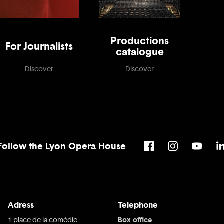
Productions
For Journalists
catalogue
Discover
Discover
Follow the Lyon Opera House
Adress
Telephone
Box office
1 place de la comédie