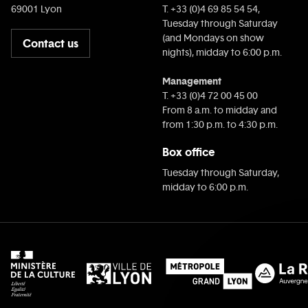
69001 Lyon
T. +33 (0)4 69 85 54 54,
Tuesday through Saturday
(and Mondays on show
Contact us
nights), midday to 6:00 p.m.
Management
T. +33 (0)4 72 00 45 00
From 8 a.m. to midday and
from 1:30 p.m. to 4:30 p.m.
Box office
Tuesday through Saturday,
midday to 6:00 p.m.