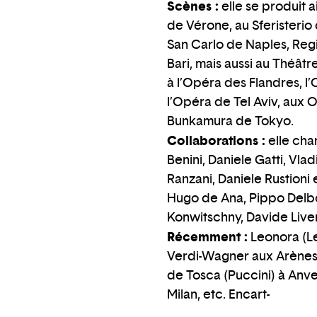
Scènes :
elle se produit 
de Vérone, au Sferisterio
San Carlo de Naples, Reg
Bari, mais aussi au Théât
à l’Opéra des Flandres, l’
l’Opéra de Tel Aviv, aux
Bunkamura de Tokyo.
Collaborations :
elle cha
Benini, Daniele Gatti, Vla
Ranzani, Daniele Rustioni
Hugo de Ana, Pippo Delbo
Konwitschny, Davide Liver
Récemment :
Leonora (Le
Verdi-Wagner aux Arènes 
de Tosca (Puccini) à Anve
Milan, etc. Encart-