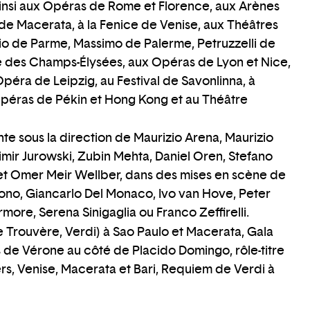
ainsi aux Opéras de Rome et Florence, aux Arènes
 de Macerata, à la Fenice de Venise, aux Théâtres
io de Parme, Massimo de Palerme, Petruzzelli de
re des Champs-Élysées, aux Opéras de Lyon et Nice,
Opéra de Leipzig, au Festival de Savonlinna, à
 Opéras de Pékin et Hong Kong et au Théâtre
nte sous la direction de Maurizio Arena, Maurizio
dimir Jurowski, Zubin Mehta, Daniel Oren, Stefano
 et Omer Meir Wellber, dans des mises en scène de
no, Giancarlo Del Monaco, Ivo van Hove, Peter
more, Serena Sinigaglia ou Franco Zeffirelli.
 Trouvère, Verdi) à Sao Paulo et Macerata, Gala
de Vérone au côté de Placido Domingo, rôle-titre
rs, Venise, Macerata et Bari, Requiem de Verdi à