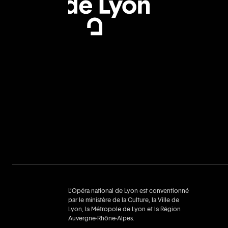
L’Opéra national de Lyon est conventionné
par le ministère de la Culture, la Ville de
Lyon, la Métropole de Lyon et la Région
Auvergne‑Rhône‑Alpes.