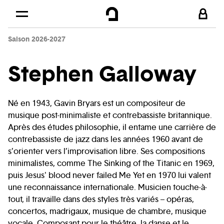
Cookies management panel
Skip to
Main content
Saison 2026-2027
Footer
Stephen Galloway
Né en 1943, Gavin Bryars est un compositeur de
musique post-minimaliste et contrebassiste britannique.
Après des études philosophie, il entame une carrière de
contrebassiste de jazz dans les années 1960 avant de
s’orienter vers l’improvisation libre. Ses compositions
minimalistes, comme The Sinking of the Titanic en 1969,
puis Jesus' blood never failed Me Yet en 1970 lui valent
une reconnaissance internationale. Musicien touche-à-
tout, il travaille dans des styles très variés – opéras,
concertos, madrigaux, musique de chambre, musique
vocale. Composant pour le théâtre, la danse et le