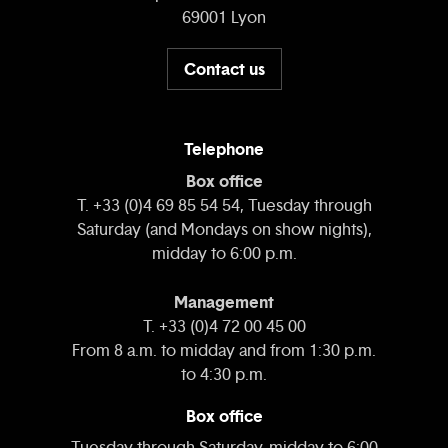
69001 Lyon
Contact us
Telephone
Box office
T. +33 (0)4 69 85 54 54, Tuesday through
Saturday (and Mondays on show nights),
midday to 6:00 p.m.
Management
T. +33 (0)4 72 00 45 00
From 8 a.m. to midday and from 1:30 p.m.
to 4:30 p.m.
Box office
Tuesday through Saturday, midday to 6:00