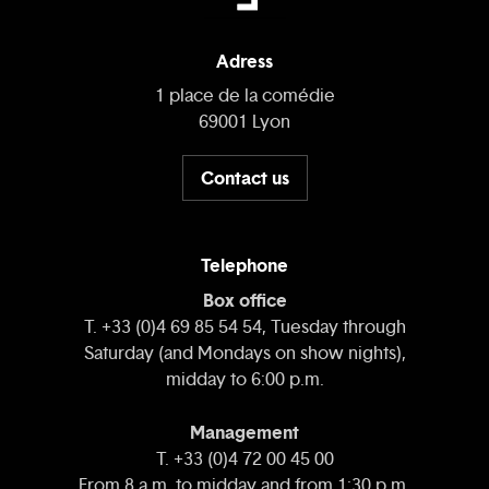
Adress
1 place de la comédie
69001 Lyon
Contact us
Telephone
Box office
T. +33 (0)4 69 85 54 54, Tuesday through
Saturday (and Mondays on show nights),
midday to 6:00 p.m.
Management
T. +33 (0)4 72 00 45 00
From 8 a.m. to midday and from 1:30 p.m.