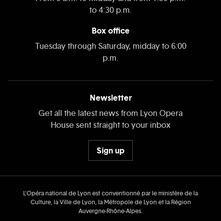
to 4:30 p.m.
Box office
Tuesday through Saturday, midday to 6:00
p.m.
Newsletter
Get all the latest news from Lyon Opera
House sent straight to your inbox
Sign up
L’Opéra national de Lyon est conventionné par le ministère de la
Culture, la Ville de Lyon, la Métropole de Lyon et la Région
Auvergne‑Rhône‑Alpes.