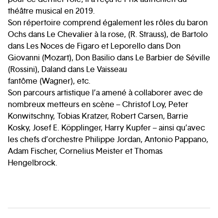
théâtre musical en 2019.
Son répertoire comprend également les rôles du baron
Ochs dans Le Chevalier à la rose, (R. Strauss), de Bartolo
dans Les Noces de Figaro et Leporello dans Don
Giovanni (Mozart), Don Basilio dans Le Barbier de Séville
(Rossini), Daland dans Le Vaisseau
fantôme (Wagner), etc.
Son parcours artistique l’a amené à collaborer avec de
nombreux metteurs en scène – Christof Loy, Peter
Konwitschny, Tobias Kratzer, Robert Carsen, Barrie
Kosky, Josef E. Köpplinger, Harry Kupfer – ainsi qu’avec
les chefs d’orchestre Philippe Jordan, Antonio Pappano,
Adam Fischer, Cornelius Meister et Thomas
Hengelbrock.