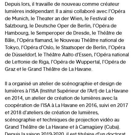
Depuis lors, il travaille de nouveau comme créateur
lumières indépendant. Il a ainsi collaboré avec l’Opéra
de Munich, le Theater an der Wien, le Festival de
Salzbourg, le Deutsche Oper de Berlin, l’Opéra de
Hambourg, le Semperoper de Dresde, le Théâtre de
Bâle, l’Opéra flamand, le Nouveau Théâtre national de
Tokyo, l’Opéra d’Oslo, le Staatsoper de Berlin, l’Opéra
de Düsseldorf, le Théâtre Aalto d’Essen, l’Opéra national
de Lettonie de Riga, l’Opéra de Wuppertal, l’Opéra de
Graz et le Grand Théâtre de La Havane.
Il a organisé un atelier de scénographie et design de
lumières à l’ISA (Institut Supérieur de l’Art) de La Havane
en 2014, un atelier de création de lumières avec la
coopération de l’ISA à La Havane en 2016, suivi en 2017
et 2018 d’ateliers de création de lumières,
scénographie et techniques de projection vidéo au
Grand Théâtre de La Havane et à Camagüey (Cuba).
Depuis la saison 2019-2020, il est titulaire d’un doctorat