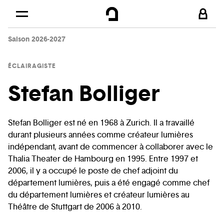
Cookies management panel
Skip to
Main content
Saison 2026-2027
Footer
ÉCLAIRAGISTE
Stefan Bolliger
Stefan Bolliger est né en 1968 à Zurich. Il a travaillé
durant plusieurs années comme créateur lumières
indépendant, avant de commencer à collaborer avec le
Thalia Theater de Hambourg en 1995. Entre 1997 et
2006, il y a occupé le poste de chef adjoint du
département lumières, puis a été engagé comme chef
du département lumières et créateur lumières au
Théâtre de Stuttgart de 2006 à 2010.