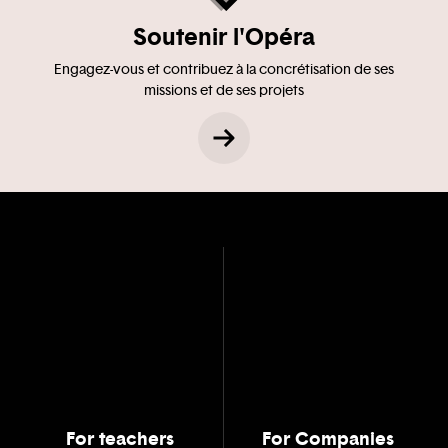
Soutenir l'Opéra
Engagez-vous et contribuez à la concrétisation de ses
missions et de ses projets
For teachers
For Companies