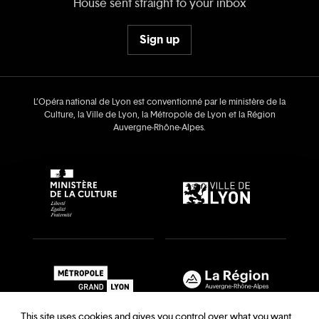
House sent straight to your inbox
Sign up
L’Opéra national de Lyon est conventionné par le ministère de la
Culture, la Ville de Lyon, la Métropole de Lyon et la Région
Auvergne‑Rhône‑Alpes.
This site uses cookies and gives you control over what you want