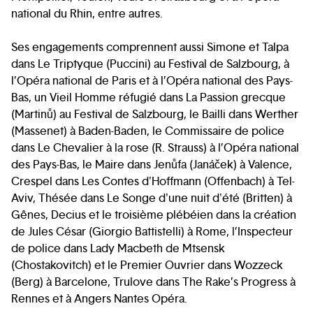
national du Rhin, entre autres.
Ses engagements comprennent aussi Simone et Talpa
dans Le Triptyque (Puccini) au Festival de Salzbourg, à
l’Opéra national de Paris et à l’Opéra national des Pays-
Bas, un Vieil Homme réfugié dans La Passion grecque
(Martinů) au Festival de Salzbourg, le Bailli dans Werther
(Massenet) à Baden-Baden, le Commissaire de police
dans Le Chevalier à la rose (R. Strauss) à l’Opéra national
des Pays-Bas, le Maire dans Jenůfa (Janáček) à Valence,
Crespel dans Les Contes d'Hoffmann (Offenbach) à Tel-
Aviv, Thésée dans Le Songe d'une nuit d'été (Britten) à
Gênes, Decius et le troisième plébéien dans la création
de Jules César (Giorgio Battistelli) à Rome, l’Inspecteur
de police dans Lady Macbeth de Mtsensk
(Chostakovitch) et le Premier Ouvrier dans Wozzeck
(Berg) à Barcelone, Trulove dans The Rake’s Progress à
Rennes et à Angers Nantes Opéra.