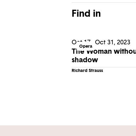
Find in
Oct 17 - Oct 31, 2023
Opera
The Woman withou
shadow
Richard Strauss