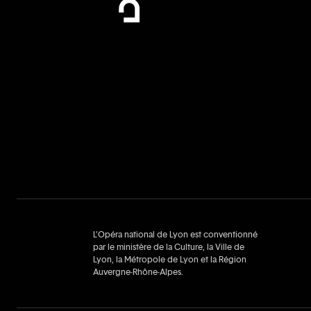
L’Opéra national de Lyon est conventionné
par le ministère de la Culture, la Ville de
Lyon, la Métropole de Lyon et la Région
Auvergne‑Rhône‑Alpes.