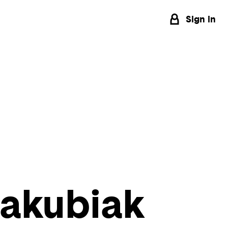
Sign in
Jakubiak