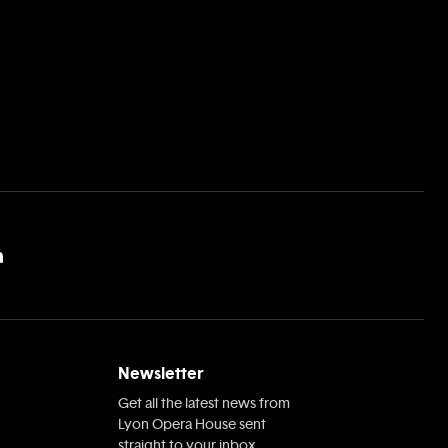
Newsletter
Get all the latest news from
Lyon Opera House sent
straight to your inbox