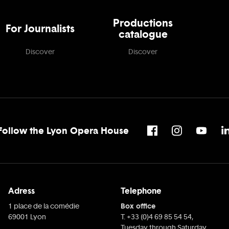
Productions
For Journalists
catalogue
Discover
Discover
Follow the Lyon Opera House
Adress
Telephone
Box office
1 place de la comédie
69001 Lyon
T. +33 (0)4 69 85 54 54,
Tuesday through Saturday