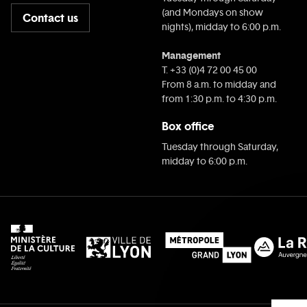
(and Mondays on show
Contact us
nights), midday to 6:00 p.m.
Management
T. +33 (0)4 72 00 45 00
From 8 a.m. to midday and
from 1:30 p.m. to 4:30 p.m.
Box office
Tuesday through Saturday,
midday to 6:00 p.m.