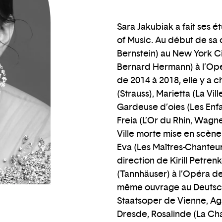
Sara Jakubiak a fait ses ét
of Music. Au début de sa 
Bernstein) au New York C
Bernard Hermann) à l’Opé
de 2014 à 2018, elle y a c
(Strauss), Marietta (La Vil
Gardeuse d’oies (Les Enfan
Freia (L’Or du Rhin, Wagn
Ville morte mise en scèn
Eva (Les Maîtres-Chanteu
direction de Kirill Petrenk
(Tannhäuser) à l’Opéra de
même ouvrage au Deutsche
Staatsoper de Vienne, A
Dresde, Rosalinde (La Cha