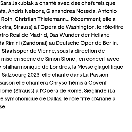
 Sara Jakubiak a chanté avec des chefs tels que
ta, Andris Nelsons, Gianandrea Noseda, Antonio
 Roth, Christian Thielemann… Récemment, elle a
tra, Strauss) à l’Opéra de Washington, le rôle-titre
eatro Real de Madrid, Das Wunder der Heliane
da Rimini (Zandonai) au Deutsche Oper de Berlin,
Staatsoper de Vienne, sous la direction de
e mise en scène de Simon Stone ; en concert avec
e philharmonique de Londres, la Messe glagolitique
e Salzbourg 2023, elle chante dans La Passion
 saison elle chantera Chrysothémis à Covent
alomé (Strauss) à l’Opéra de Rome, Sieglinde (La
e symphonique de Dallas, le rôle-titre d’Ariane à
se.