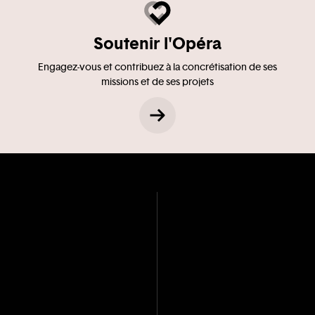
Soutenir l'Opéra
Engagez-vous et contribuez à la concrétisation de ses
missions et de ses projets